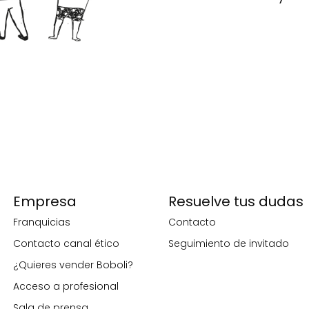
Empresa
Resuelve tus dudas
Franquicias
Contacto
Contacto canal ético
Seguimiento de invitado
¿Quieres vender Boboli?
Acceso a profesional
Sala de prensa