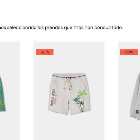
emos seleccionado las prendas que más han conquistado.
-50%
-60%