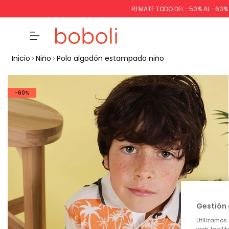
REMATE TODO DEL -50% AL -60
Inicio
Niño
Polo algodón estampado niño
-60%
Gestión 
Utilizamos 