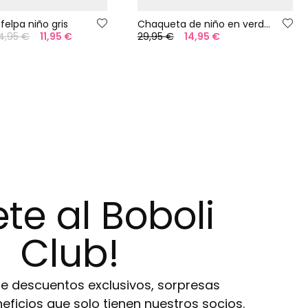
elpa niño gris
Chaqueta de niño en verde palmeras
4,95 €
11,95 €
29,95 €
14,95 €
te al Boboli
Club!
de descuentos exclusivos, sorpresas
eneficios que solo tienen nuestros socios.