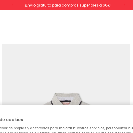
%
¡Envío gratuito para compras superiores a 60€!
de cookies
cookies propias y de terceros para mejorar nuestros servicios, personalizar nue