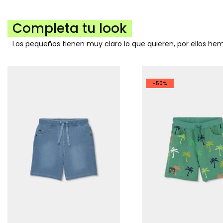
Completa tu look
Los pequeños tienen muy claro lo que quieren, por ellos h
-50%