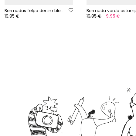
Bermudas felpa denim bleach
Bermuda verde estam
19,95 €
19,95 €
9,95 €