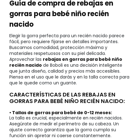
Guía de compra de rebajas en
gorras para bebé niño recién
nacido
Elegir la gorra perfecta para un recién nacido parece
fácil, pero requiere fijarse en detalles importantes.
Buscamos comodidad, protección máxima y
materiales respetuosos con su piel delicada.
Aprovechar las
rebajas en gorras para bebé niño
recién nacido
de Boboli es una decisión inteligente
que junta diseño, calidad y precios más accesibles.
Piensa en el uso que le darás y en la talla correcta para
que le quede como un guante.
CARACTERÍSTICAS DE LAS REBAJAS EN
GORRAS PARA BEBÉ NIÑO RECIÉN NACIDO:
• Tallas de gorras para bebé de 0-12 meses:
La talla es crucial, especialmente en recién nacidos.
Asegúrate de medir el perímetro de su cabeza. Un
ajuste correcto garantiza que la gorra cumpla su
función sin apretar ni caerse constantemente.