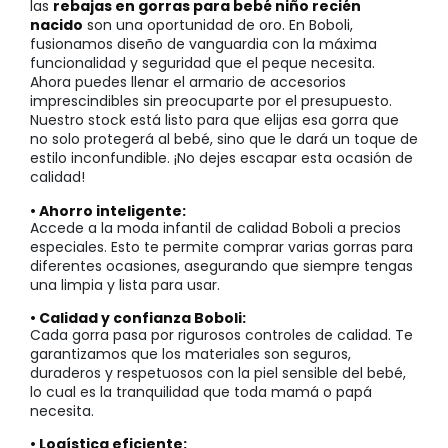
las
rebajas en gorras para bebé niño recién
nacido
son una oportunidad de oro. En Boboli,
fusionamos diseño de vanguardia con la máxima
funcionalidad y seguridad que el peque necesita.
Ahora puedes llenar el armario de accesorios
imprescindibles sin preocuparte por el presupuesto.
Nuestro stock está listo para que elijas esa gorra que
no solo protegerá al bebé, sino que le dará un toque de
estilo inconfundible. ¡No dejes escapar esta ocasión de
calidad!
• Ahorro inteligente:
Accede a la moda infantil de calidad Boboli a precios
especiales. Esto te permite comprar varias gorras para
diferentes ocasiones, asegurando que siempre tengas
una limpia y lista para usar.
• Calidad y confianza Boboli:
Cada gorra pasa por rigurosos controles de calidad. Te
garantizamos que los materiales son seguros,
duraderos y respetuosos con la piel sensible del bebé,
lo cual es la tranquilidad que toda mamá o papá
necesita.
• Logística eficiente: