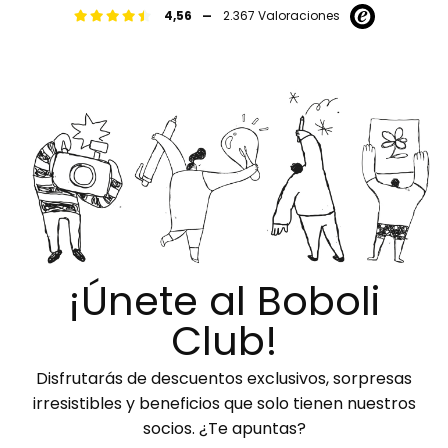
-
4,56
2.367 Valoraciones
¡Únete al Boboli
Club!
Disfrutarás de descuentos exclusivos, sorpresas
irresistibles y beneficios que solo tienen nuestros
socios. ¿Te apuntas?