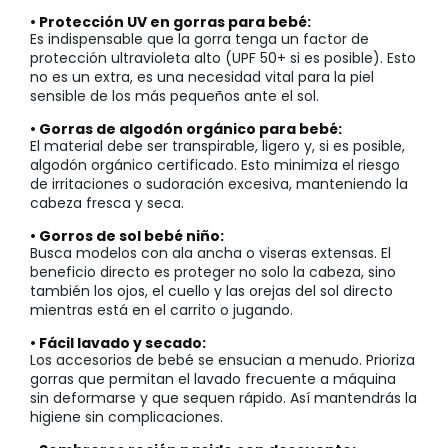
• Protección UV en gorras para bebé:
Es indispensable que la gorra tenga un factor de
protección ultravioleta alto (UPF 50+ si es posible). Esto
no es un extra, es una necesidad vital para la piel
sensible de los más pequeños ante el sol.
• Gorras de algodón orgánico para bebé:
El material debe ser transpirable, ligero y, si es posible,
algodón orgánico certificado. Esto minimiza el riesgo
de irritaciones o sudoración excesiva, manteniendo la
cabeza fresca y seca.
• Gorros de sol bebé niño:
Busca modelos con ala ancha o viseras extensas. El
beneficio directo es proteger no solo la cabeza, sino
también los ojos, el cuello y las orejas del sol directo
mientras está en el carrito o jugando.
• Fácil lavado y secado:
Los accesorios de bebé se ensucian a menudo. Prioriza
gorras que permitan el lavado frecuente a máquina
sin deformarse y que sequen rápido. Así mantendrás la
higiene sin complicaciones.