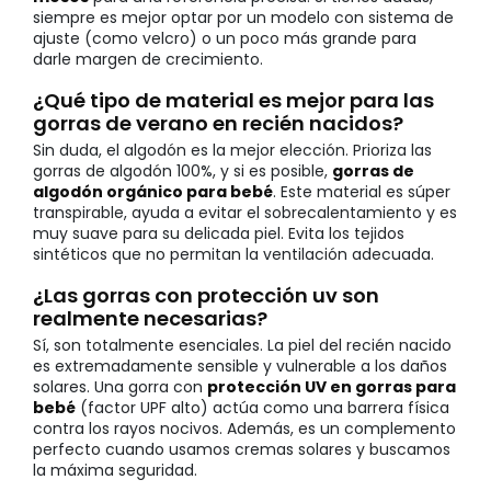
siempre es mejor optar por un modelo con sistema de
ajuste (como velcro) o un poco más grande para
darle margen de crecimiento.
¿Qué tipo de material es mejor para las
gorras de verano en recién nacidos?
Sin duda, el algodón es la mejor elección. Prioriza las
gorras de algodón 100%, y si es posible,
gorras de
algodón orgánico para bebé
. Este material es súper
transpirable, ayuda a evitar el sobrecalentamiento y es
muy suave para su delicada piel. Evita los tejidos
sintéticos que no permitan la ventilación adecuada.
¿Las gorras con protección uv son
realmente necesarias?
Sí, son totalmente esenciales. La piel del recién nacido
es extremadamente sensible y vulnerable a los daños
solares. Una gorra con
protección UV en gorras para
bebé
(factor UPF alto) actúa como una barrera física
contra los rayos nocivos. Además, es un complemento
perfecto cuando usamos cremas solares y buscamos
la máxima seguridad.