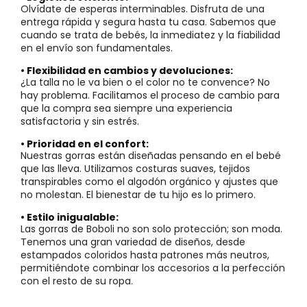
Olvídate de esperas interminables. Disfruta de una
entrega rápida y segura hasta tu casa. Sabemos que
cuando se trata de bebés, la inmediatez y la fiabilidad
en el envío son fundamentales.
• Flexibilidad en cambios y devoluciones:
¿La talla no le va bien o el color no te convence? No
hay problema. Facilitamos el proceso de cambio para
que la compra sea siempre una experiencia
satisfactoria y sin estrés.
• Prioridad en el confort:
Nuestras gorras están diseñadas pensando en el bebé
que las lleva. Utilizamos costuras suaves, tejidos
transpirables como el algodón orgánico y ajustes que
no molestan. El bienestar de tu hijo es lo primero.
• Estilo inigualable:
Las gorras de Boboli no son solo protección; son moda.
Tenemos una gran variedad de diseños, desde
estampados coloridos hasta patrones más neutros,
permitiéndote combinar los accesorios a la perfección
con el resto de su ropa.