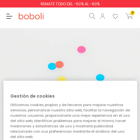
REMATE TODO DEL -50% AL -60%
0
Subtotal
0,00 €
Total
0,00 €
Continua
Comenzar pedido
Gestión de cookies
Utilizamos cookies propias y de terceros para mejorar nuestros
servicios, personalizar nuestro sitio web, facilitar la navegación de
nuestros usuarios, proporcionarle una mejor experiencia en el uso
del sitio web, identificar problemas para mejorar el mismo, hacer
mediciones y estadísticas de uso y mostrarle publicidad
relacionada con sus preferencias mediante el análisis del uso
del sitio web.