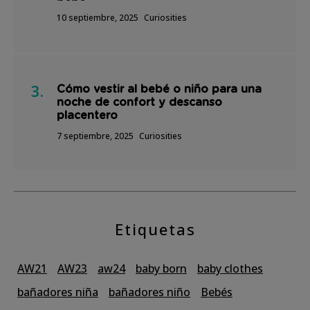
10 septiembre, 2025
Curiosities
Cómo vestir al bebé o niño para una
noche de confort y descanso
placentero
7 septiembre, 2025
Curiosities
Etiquetas
AW21
AW23
aw24
baby born
baby clothes
bañadores niña
bañadores niño
Bebés