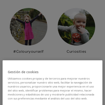
#Colouryourself
Curiosities
Gestión de cookies
Utilizamos cookies propias y de terceros para mejorar nuestros
servicios, personalizar nuestro sitio web, facilitar la navegación de
nuestros usuarios, proporcionarle una mejor experiencia en el uso
del sitio web, identificar problemas para mejorar el mismo, hacer
mediciones y estadísticas de uso y mostrarle publicidad relacionada
con sus preferencias mediante el análisis del uso del sitio web.