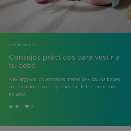
Curiosities
Consejos prácticos para vestir a
tu bebé
A lo largo de los primeros meses de vida, los bebés
crecen a un ritmo sorprendente. Este crecimiento
no solo …
4K
4