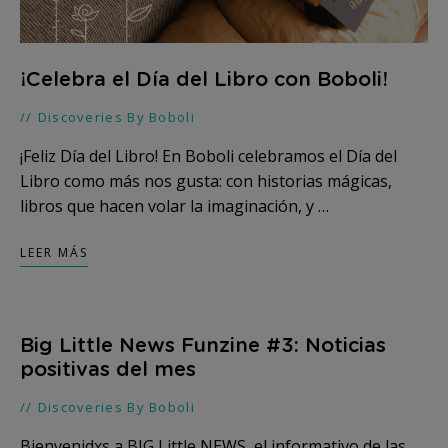
¡Celebra el Día del Libro con Boboli!
Discoveries By Boboli
¡Feliz Día del Libro! En Boboli celebramos el Día del
Libro como más nos gusta: con historias mágicas,
libros que hacen volar la imaginación, y …
LEER MÁS
Big Little News Funzine #3: Noticias
positivas del mes
Discoveries By Boboli
Bienvenidxs a BIG Little NEWS, el informativo de las