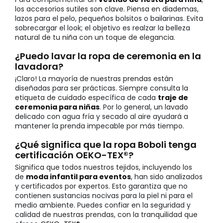
los accesorios sutiles son clave. Piensa en diademas,
lazos para el pelo, pequeños bolsitos o bailarinas. Evita
sobrecargar el look; el objetivo es realzar la belleza
natural de tu niña con un toque de elegancia.
¿Puedo lavar la ropa de ceremonia en la
lavadora?
¡Claro! La mayoría de nuestras prendas están
diseñadas para ser prácticas. Siempre consulta la
etiqueta de cuidado específica de cada
traje de
ceremonia para niñas
. Por lo general, un lavado
delicado con agua fría y secado al aire ayudará a
mantener la prenda impecable por más tiempo.
¿Qué significa que la ropa Boboli tenga
certificación OEKO-TEX®?
Significa que todos nuestros tejidos, incluyendo los
de
moda infantil para eventos
, han sido analizados
y certificados por expertos. Esto garantiza que no
contienen sustancias nocivas para la piel ni para el
medio ambiente. Puedes confiar en la seguridad y
calidad de nuestras prendas, con la tranquilidad que