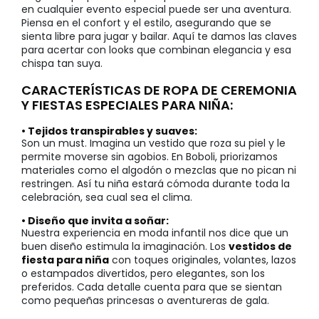
en cualquier evento especial puede ser una aventura.
Piensa en el confort y el estilo, asegurando que se
sienta libre para jugar y bailar. Aquí te damos las claves
para acertar con looks que combinan elegancia y esa
chispa tan suya.
CARACTERÍSTICAS DE ROPA DE CEREMONIA
Y FIESTAS ESPECIALES PARA NIÑA:
• Tejidos transpirables y suaves:
Son un must. Imagina un vestido que roza su piel y le
permite moverse sin agobios. En Boboli, priorizamos
materiales como el algodón o mezclas que no pican ni
restringen. Así tu niña estará cómoda durante toda la
celebración, sea cual sea el clima.
• Diseño que invita a soñar:
Nuestra experiencia en moda infantil nos dice que un
buen diseño estimula la imaginación. Los
vestidos de
fiesta para niña
con toques originales, volantes, lazos
o estampados divertidos, pero elegantes, son los
preferidos. Cada detalle cuenta para que se sientan
como pequeñas princesas o aventureras de gala.