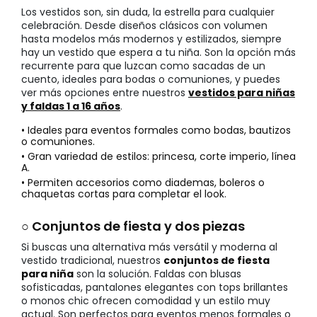
Los vestidos son, sin duda, la estrella para cualquier
celebración. Desde diseños clásicos con volumen
hasta modelos más modernos y estilizados, siempre
hay un vestido que espera a tu niña. Son la opción más
recurrente para que luzcan como sacadas de un
cuento, ideales para bodas o comuniones, y puedes
ver más opciones entre nuestros
vestidos para niñas
y faldas 1 a 16 años
.
• Ideales para eventos formales como bodas, bautizos
o comuniones.
• Gran variedad de estilos: princesa, corte imperio, línea
A.
• Permiten accesorios como diademas, boleros o
chaquetas cortas para completar el look.
○ Conjuntos de fiesta y dos piezas
Si buscas una alternativa más versátil y moderna al
vestido tradicional, nuestros
conjuntos de fiesta
para niña
son la solución. Faldas con blusas
sofisticadas, pantalones elegantes con tops brillantes
o monos chic ofrecen comodidad y un estilo muy
actual. Son perfectos para eventos menos formales o