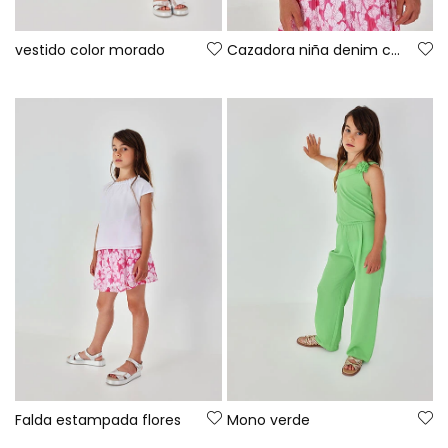
vestido color morado
Cazadora niña denim con perlas
Falda estampada flores
Mono verde