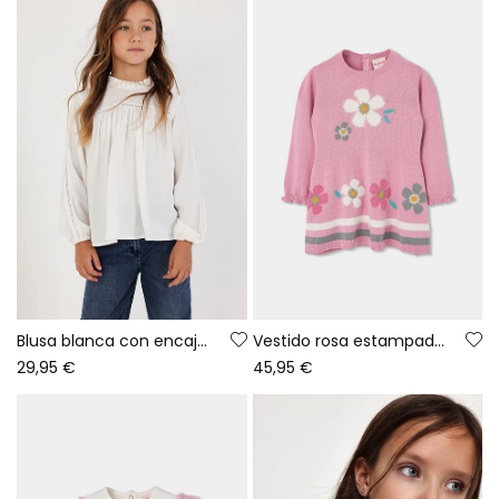
Blusa blanca con encaje y cuello fruncido
Vestido rosa estampado flores
29,95 €
45,95 €