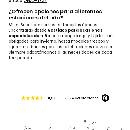
ofrece
OEKO-TEX®
.
¿Ofrecen opciones para diferentes
estaciones del año?
Sí, en Boboli pensamos en todas las épocas.
Encontrarás desde
vestidos para ocasiones
especiales de niña
con manga larga y tejidos más
abrigados para invierno, hasta modelos frescos y
ligeros de tirantes para las celebraciones de verano.
Siempre adaptándonos a las necesidades de cada
temporada.
-
4,56
2.374 Valoraciones