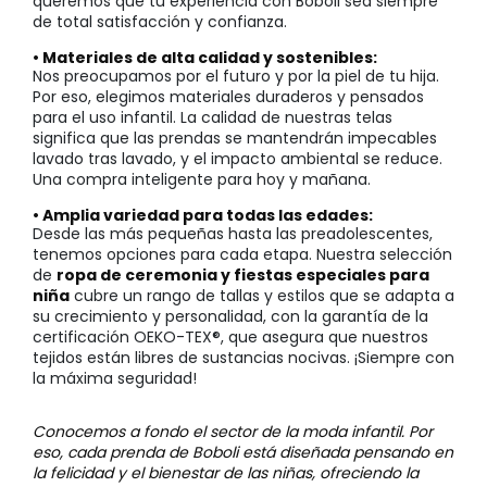
queremos que tu experiencia con Boboli sea siempre
de total satisfacción y confianza.
• Materiales de alta calidad y sostenibles:
Nos preocupamos por el futuro y por la piel de tu hija.
Por eso, elegimos materiales duraderos y pensados
para el uso infantil. La calidad de nuestras telas
significa que las prendas se mantendrán impecables
lavado tras lavado, y el impacto ambiental se reduce.
Una compra inteligente para hoy y mañana.
• Amplia variedad para todas las edades:
Desde las más pequeñas hasta las preadolescentes,
tenemos opciones para cada etapa. Nuestra selección
de
ropa de ceremonia y fiestas especiales para
niña
cubre un rango de tallas y estilos que se adapta a
su crecimiento y personalidad, con la garantía de la
certificación OEKO-TEX®, que asegura que nuestros
tejidos están libres de sustancias nocivas. ¡Siempre con
la máxima seguridad!
Conocemos a fondo el sector de la moda infantil. Por
eso, cada prenda de Boboli está diseñada pensando en
la felicidad y el bienestar de las niñas, ofreciendo la