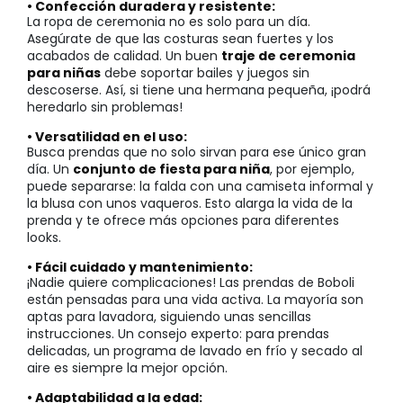
• Confección duradera y resistente:
La ropa de ceremonia no es solo para un día.
Asegúrate de que las costuras sean fuertes y los
acabados de calidad. Un buen
traje de ceremonia
para niñas
debe soportar bailes y juegos sin
descoserse. Así, si tiene una hermana pequeña, ¡podrá
heredarlo sin problemas!
• Versatilidad en el uso:
Busca prendas que no solo sirvan para ese único gran
día. Un
conjunto de fiesta para niña
, por ejemplo,
puede separarse: la falda con una camiseta informal y
la blusa con unos vaqueros. Esto alarga la vida de la
prenda y te ofrece más opciones para diferentes
looks.
• Fácil cuidado y mantenimiento:
¡Nadie quiere complicaciones! Las prendas de Boboli
están pensadas para una vida activa. La mayoría son
aptas para lavadora, siguiendo unas sencillas
instrucciones. Un consejo experto: para prendas
delicadas, un programa de lavado en frío y secado al
aire es siempre la mejor opción.
• Adaptabilidad a la edad: