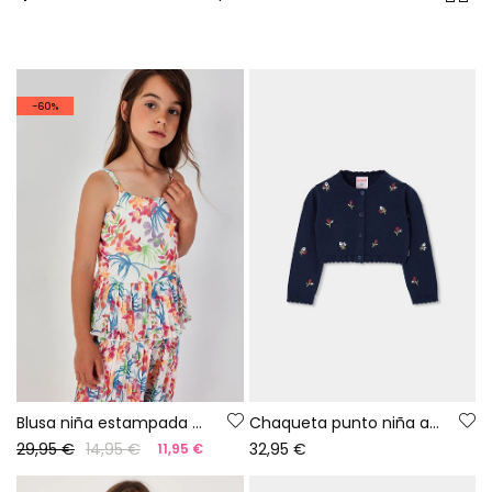
-60%
Blusa niña estampada hoja
Chaqueta punto niña azul marino bordado flores
29,95 €
14,95 €
32,95 €
11,95 €