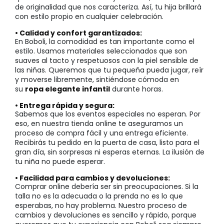
de originalidad que nos caracteriza. Así, tu hija brillará
con estilo propio en cualquier celebración.
• Calidad y confort garantizados:
En Boboli, la comodidad es tan importante como el
estilo. Usamos materiales seleccionados que son
suaves al tacto y respetuosos con la piel sensible de
las niñas. Queremos que tu pequeña pueda jugar, reír
y moverse libremente, sintiéndose cómoda en
su
ropa elegante infantil
durante horas.
• Entrega rápida y segura:
Sabemos que los eventos especiales no esperan. Por
eso, en nuestra tienda online te aseguramos un
proceso de compra fácil y una entrega eficiente.
Recibirás tu pedido en la puerta de casa, listo para el
gran día, sin sorpresas ni esperas eternas. La ilusión de
tu niña no puede esperar.
• Facilidad para cambios y devoluciones:
Comprar online debería ser sin preocupaciones. Si la
talla no es la adecuada o la prenda no es lo que
esperabas, no hay problema. Nuestro proceso de
cambios y devoluciones es sencillo y rápido, porque