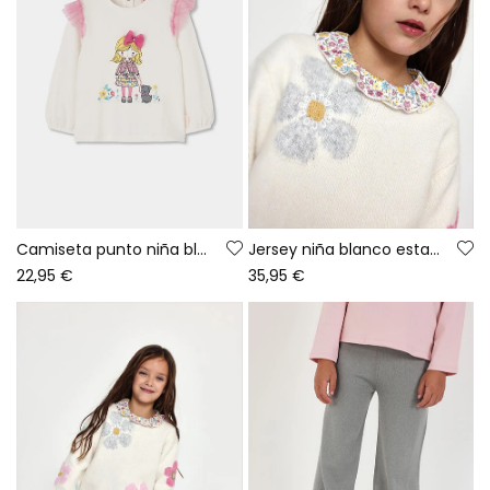
Camiseta punto niña blanca estampado muñeca con perro
Jersey niña blanco estampado de flores
22,95 €
35,95 €