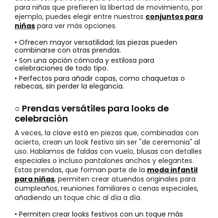
para niñas que prefieren la libertad de movimiento, por
ejemplo, puedes elegir entre nuestros
conjuntos para
niñas
para ver más opciones.
• Ofrecen mayor versatilidad; las piezas pueden
combinarse con otras prendas.
• Son una opción cómoda y estilosa para
celebraciones de todo tipo.
• Perfectos para añadir capas, como chaquetas o
rebecas, sin perder la elegancia.
○ Prendas versátiles para looks de
celebración
A veces, la clave está en piezas que, combinadas con
acierto, crean un look festivo sin ser "de ceremonia" al
uso. Hablamos de faldas con vuelo, blusas con detalles
especiales o incluso pantalones anchos y elegantes.
Estas prendas, que forman parte de la
moda infantil
para niñas
, permiten crear atuendos originales para
cumpleaños, reuniones familiares o cenas especiales,
añadiendo un toque chic al día a día.
• Permiten crear looks festivos con un toque más