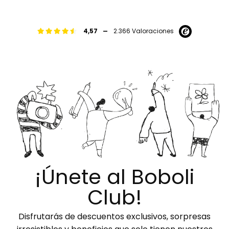
-
4,57
2.366 Valoraciones
¡Únete al Boboli
Club!
Disfrutarás de descuentos exclusivos, sorpresas