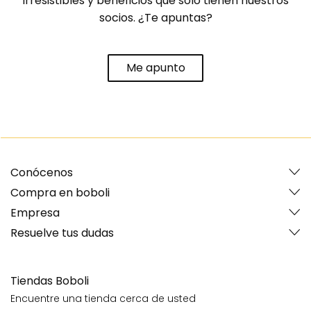
irresistibles y beneficios que solo tienen nuestros
socios. ¿Te apuntas?
Me apunto
Conócenos
Compra en boboli
Empresa
Resuelve tus dudas
Tiendas Boboli
Encuentre una tienda cerca de usted