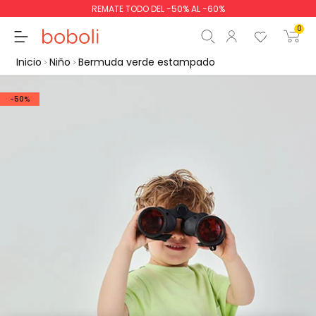
REMATE TODO DEL -50% AL -60%
0
Inicio
Niño
Bermuda verde estampado
-50%
Subtotal
0,00 €
Total
0,00 €
Continua
Comenzar pedido