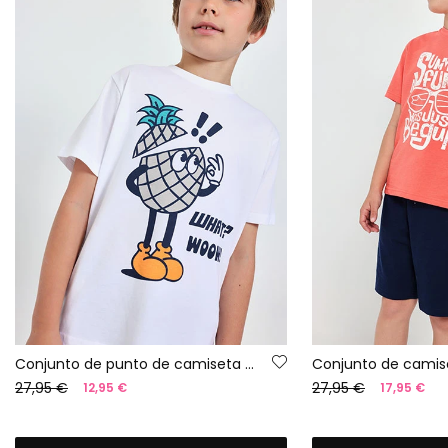
Conjunto de punto de camiseta para niño en color blanco y bermudas en color gris
27,95 €
27,95 €
12,95 €
17,95 €