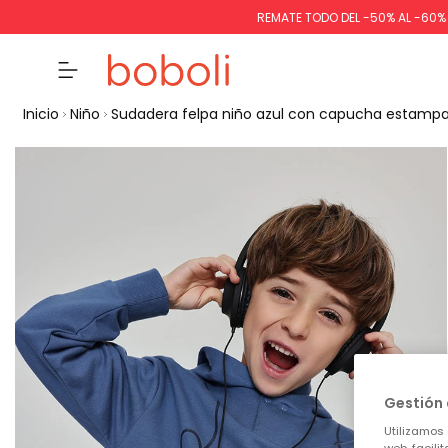
REMATE TODO DEL -50% AL -60
Inicio
Niño
Sudadera felpa niño azul con capucha estamp
Gestión 
Utilizamos 