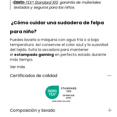
diseño.
OEKO-TEX® Standard 100
, garantía de materiales
testados y seguros para los niños.
¿Cómo cuidar una sudadera de felpa
para niño?
Puedes lavarla a máquina con agua fría o a baja
temperatura. Así conservas el color azul y la suavidad
del tejido. Evita la secadora para mantener
el
estampado gaming
en perfecto estado durante
más tiempo.
Ver más
Certificados de calidad
Composición y lavado