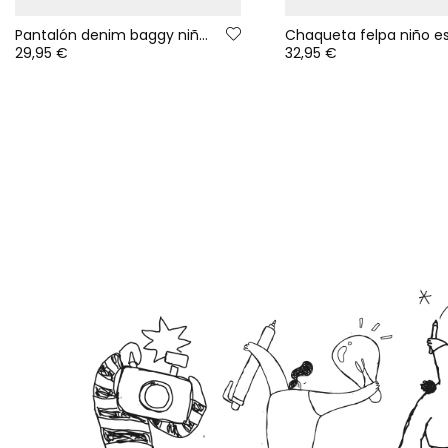
Pantalón denim baggy niño azul con cordón
29,95 €
32,95 €