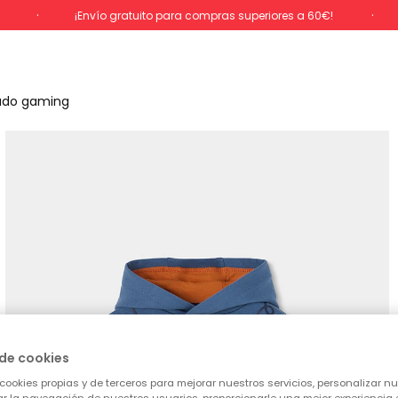
%
¡Envío gratuito para compras superiores a 60€!
ado gaming
de cookies
cookies propias y de terceros para mejorar nuestros servicios, personalizar nue