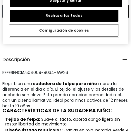
Aceptar y cerrar
Añadir
Rechazarlas todas
Configuración de cookies
Guardar
Compartir
Descripción
REFERENCIA:504009-8034-AW26
Elegir bien una
sudadera de felpa para niño
marca la
diferencia en el día a día. El tejido, el ajuste y los detalles de
acabado son clave. Esta prenda combina comodidad real
con un diseño llamativo, ideal para niños activos de 12 meses
hasta 10 años.
CARACTERÍSTICAS DE LA SUDADERA NIÑO:
Tejido de felpa:
Suave al tacto, aporta abrigo ligero sin
restar libertad de movimiento.
Diseño listado multicolor:
Franjas en rojo, naranja, verde y