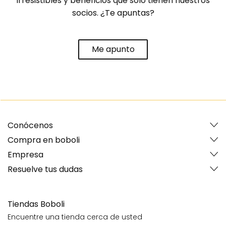
irresistibles y beneficios que solo tienen nuestros
socios. ¿Te apuntas?
Me apunto
Conócenos
Compra en boboli
Empresa
Resuelve tus dudas
Tiendas Boboli
Encuentre una tienda cerca de usted