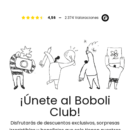
-
4,56
2.374 Valoraciones
¡Únete al Boboli
Club!
Disfrutarás de descuentos exclusivos, sorpresas