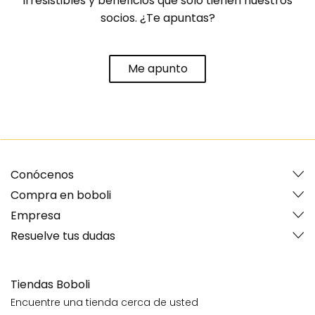
irresistibles y beneficios que solo tienen nuestros
socios. ¿Te apuntas?
Me apunto
Conócenos
Compra en boboli
Empresa
Resuelve tus dudas
Tiendas Boboli
Encuentre una tienda cerca de usted