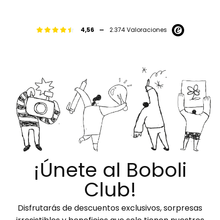
-
4,56
2.374 Valoraciones
¡Únete al Boboli
Club!
Disfrutarás de descuentos exclusivos, sorpresas