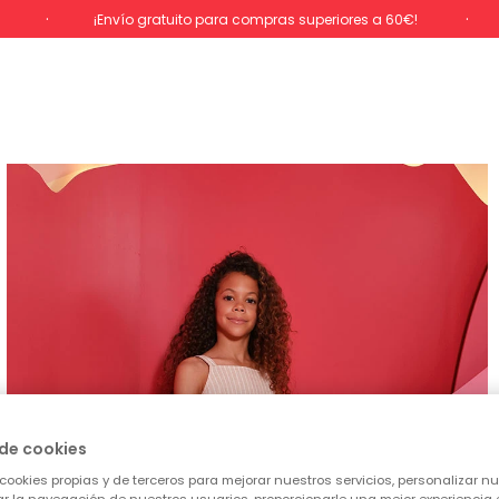
%
¡Envío gratuito para compras superiores a 60€!
de cookies
cookies propias y de terceros para mejorar nuestros servicios, personalizar nue