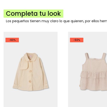
Completa tu look
Los pequeños tienen muy claro lo que quieren, por ellos h
-60%
-50%