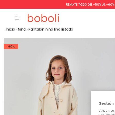
REMATE TODO DEL -50% AL -60
Inicio
Niña
Pantalón niña lino listado
-60%
Gestión 
Utilizamos 