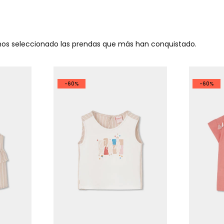
emos seleccionado las prendas que más han conquistado.
-60%
-60%