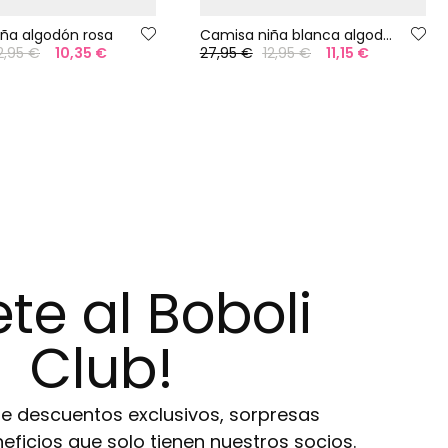
ña algodón rosa
Camisa niña blanca algodón
2,95 €
10,35 €
27,95 €
12,95 €
11,15 €
te al Boboli
Club!
de descuentos exclusivos, sorpresas
eneficios que solo tienen nuestros socios.