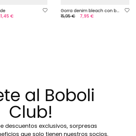
rde
Gorra denim bleach con bordado
11,45 €
15,95 €
7,95 €
te al Boboli
Club!
de descuentos exclusivos, sorpresas
eneficios que solo tienen nuestros socios.