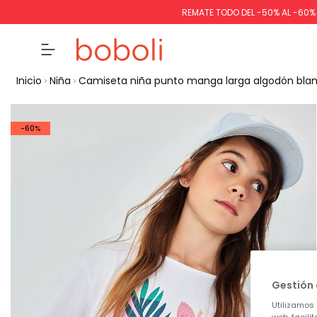
REMATE TODO DEL -50% AL -60
Inicio
Niña
Camiseta niña punto manga larga algodón bla
-60%
Gestión 
Utilizamos 