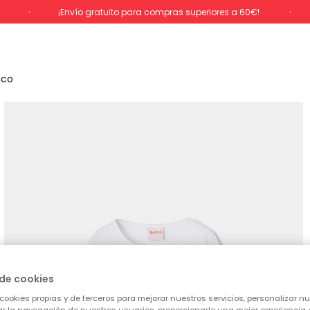
%
¡Envío gratuito para compras superiores a 60€!
nco
de cookies
cookies propias y de terceros para mejorar nuestros servicios, personalizar nue