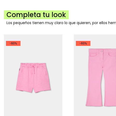
Completa tu look
Los pequeños tienen muy claro lo que quieren, por ellos h
-60%
-60%