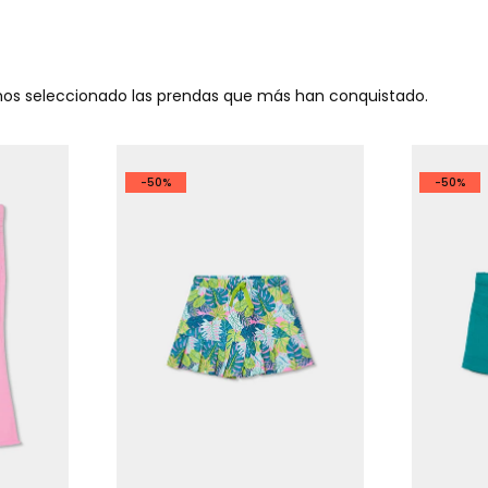
emos seleccionado las prendas que más han conquistado.
-50%
-50%