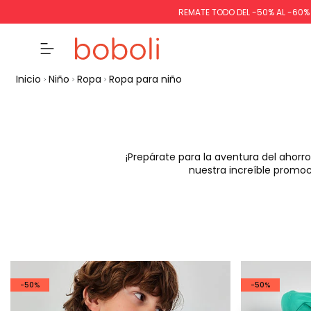
REMATE TODO DEL -50% AL -60
Inicio
Niño
Ropa
Ropa para niño
¡Prepárate para la aventura del ahorro!
nuestra increíble promo
-50%
-50%