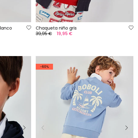
blanco
Chaqueta niño gris
39,95 €
19,95 €
-60%