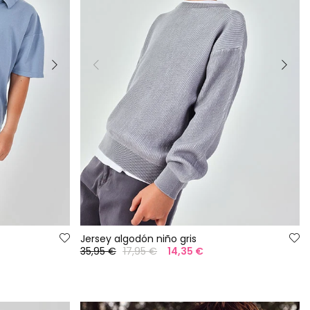
Jersey algodón niño gris
35,95 €
17,95 €
14,35 €