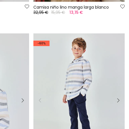
Camisa niño lino manga larga blanco
32,95 €
15,95 €
13,15 €
-60%