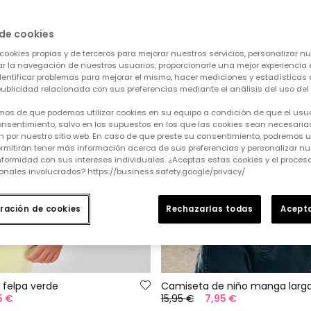
de cookies
cookies propias y de terceros para mejorar nuestros servicios, personalizar nue
tar la navegación de nuestros usuarios, proporcionarle una mejor experiencia 
identificar problemas para mejorar el mismo, hacer mediciones y estadísticas 
ublicidad relacionada con sus preferencias mediante el análisis del uso del s
mos de que podemos utilizar cookies en su equipo a condición de que el usu
nsentimiento, salvo en los supuestos en los que las cookies sean necesarias
 por nuestro sitio web. En caso de que preste su consentimiento, podremos ut
rmitirán tener más información acerca de sus preferencias y personalizar nue
formidad con sus intereses individuales. ¿Aceptas estas cookies y el proce
onales involucrados? https://business.safety.google/privacy/
ración de cookies
Rechazarlas todas
Acepta
 felpa verde
5 €
15,95 €
7,95 €