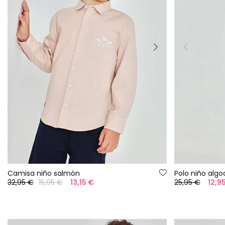
Camisa niño salmón
Polo niño algo
32,95 €
15,95 €
13,15 €
25,95 €
12,9