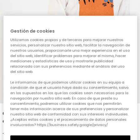
Gestión de cookies
Utilizamos cookies propias y de terceros para mejorar nuestros
servicios, personalizar nuestro sitio web, facilitar la navegación de
nuestros usuarios, proporcionarle una mejor experiencia en el uso
del sitio web, identificar problemas para mejorar el mismo, hacer
mediciones y estadísticas de uso y mostrarle publicidad
relacionada con sus preferencias mediante el análisis del uso
del sitio web.
Le informamos de que podemos utilizar cookies en su equipo a
condición de que el usuario haya dado su consentimiento, salvo
en los supuestos en los que las cookies sean necesarias para la
1
2
3
4
5
navegación por nuestro sitio web. En caso de que preste su
consentimiento, podremos utilizar cookies que nos permitirán
tener más información acerca de sus preferencias y personalizar
Camiseta punto niño blanca estampado
nuestro sitio web de conformidad con sus intereses individuales.
de gato
¿Aceptas estas cookies y el procesamiento de datos personales
involucrados? https://business.safety.google/privacy/
12,95 €