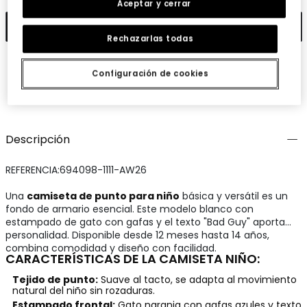
Aceptar y cerrar
Añadir
Rechazarlas todas
Configuración de cookies
Guardar
Compartir
Descripción
REFERENCIA:694098-1111-AW26
Una
camiseta de punto para niño
básica y versátil es un
fondo de armario esencial. Este modelo blanco con
estampado de gato con gafas y el texto "Bad Guy" aporta
personalidad. Disponible desde 12 meses hasta 14 años,
combina comodidad y diseño con facilidad.
CARACTERÍSTICAS DE LA CAMISETA NIÑO:
Tejido de punto:
Suave al tacto, se adapta al movimiento
natural del niño sin rozaduras.
Estampado frontal:
Gato naranja con gafas azules y texto