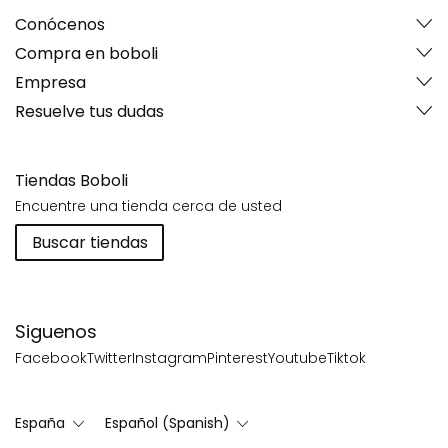
Conócenos
Compra en boboli
Empresa
Resuelve tus dudas
Tiendas Boboli
Encuentre una tienda cerca de usted
Buscar tiendas
Siguenos
Facebook
Twitter
Instagram
Pinterest
Youtube
Tiktok
España
Español (Spanish)