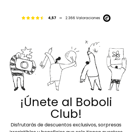
-
4,57
2.366 Valoraciones
¡Únete al Boboli
Club!
Disfrutarás de descuentos exclusivos, sorpresas