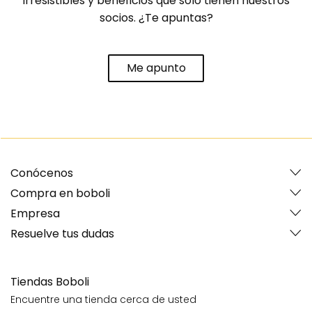
irresistibles y beneficios que solo tienen nuestros
socios. ¿Te apuntas?
Me apunto
Conócenos
Compra en boboli
Empresa
Resuelve tus dudas
Tiendas Boboli
Encuentre una tienda cerca de usted