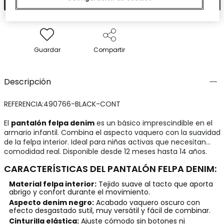
Guardar
Compartir
Descripción
REFERENCIA:490766-BLACK-CONT
El
pantalón felpa denim
es un básico imprescindible en el
armario infantil. Combina el aspecto vaquero con la suavidad
de la felpa interior. Ideal para niñas activas que necesitan
comodidad real. Disponible desde 12 meses hasta 14 años.
CARACTERÍSTICAS DEL PANTALÓN FELPA DENIM:
Material felpa interior:
Tejido suave al tacto que aporta
abrigo y confort durante el movimiento.
Aspecto denim negro:
Acabado vaquero oscuro con
efecto desgastado sutil, muy versátil y fácil de combinar.
Cinturilla elástica:
Ajuste cómodo sin botones ni