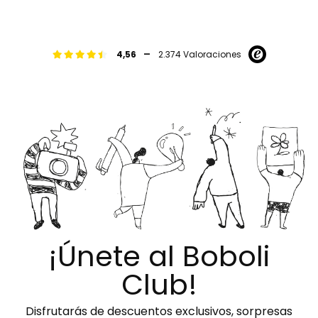
-
4,56
2.374 Valoraciones
¡Únete al Boboli
Club!
Disfrutarás de descuentos exclusivos, sorpresas