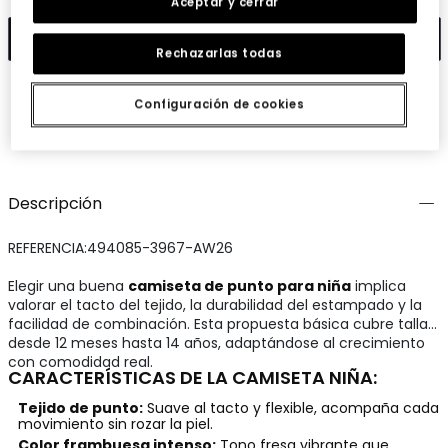
Aceptar y cerrar
Añadir
Rechazarlas todas
Configuración de cookies
Guardar
Compartir
Descripción
REFERENCIA:494085-3967-AW26
Elegir una buena
camiseta de punto para niña
implica
valorar el tacto del tejido, la durabilidad del estampado y la
facilidad de combinación. Esta propuesta básica cubre tallas
desde 12 meses hasta 14 años, adaptándose al crecimiento
con comodidad real.
CARACTERÍSTICAS DE LA CAMISETA NIÑA:
Tejido de punto:
Suave al tacto y flexible, acompaña cada
movimiento sin rozar la piel.
Color frambuesa intenso:
Tono fresa vibrante que