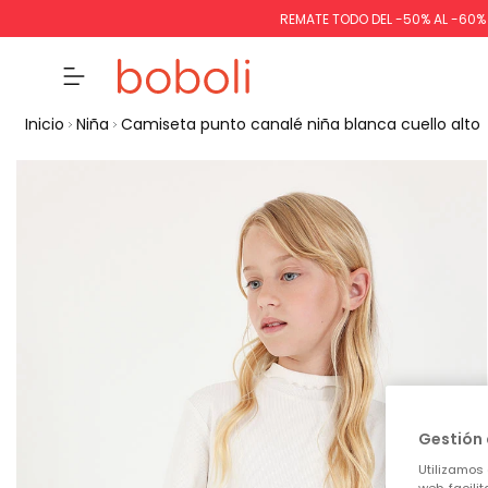
REMATE TODO DEL -50% AL -60
Inicio
Niña
Camiseta punto canalé niña blanca cuello alto
Gestión 
Utilizamos 