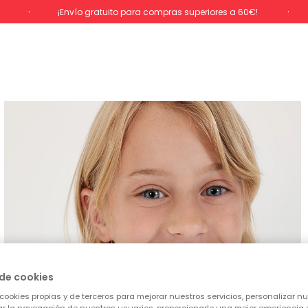
%
¡Envío gratuito para compras superiores a 60€!
de cookies
cookies propias y de terceros para mejorar nuestros servicios, personalizar nue