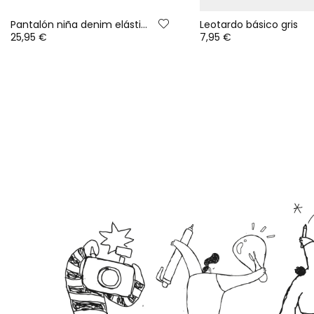
Pantalón niña denim elástico azul
Leotardo básico gris
25,95 €
7,95 €