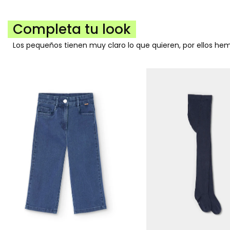
Completa tu look
Los pequeños tienen muy claro lo que quieren, por ellos h