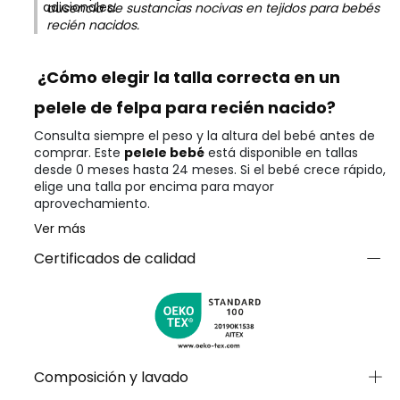
adicionales.
ausencia de sustancias nocivas en tejidos para bebés
recién nacidos.
¿Cómo elegir la talla correcta en un
pelele de felpa para recién nacido?
Consulta siempre el peso y la altura del bebé antes de
comprar. Este
pelele bebé
está disponible en tallas
desde 0 meses hasta 24 meses. Si el bebé crece rápido,
elige una talla por encima para mayor
aprovechamiento.
Ver más
Certificados de calidad
Composición y lavado