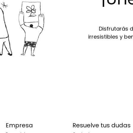
Disfrutarás 
irresistibles y b
Empresa
Resuelve tus dudas