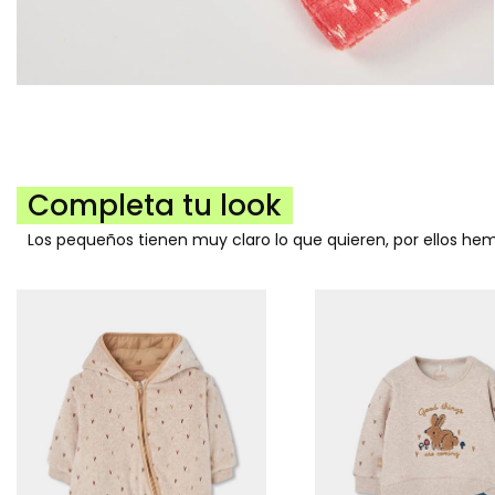
Completa tu look
Los pequeños tienen muy claro lo que quieren, por ellos h