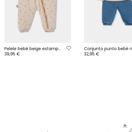
Pelele bebé beige estampado con capucha
39,95 €
32,95 €