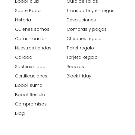
Boboli club
Guía de Tallas
Sobre Boboli
Transporte y entregas
Historia
Devoluciones
Quienes somos
Compras y pagos
Comunicación
Cheques regalo
Nuestras tiendas
Ticket regalo
Calidad
Tarjeta Regalo
Sostenibilidad
Rebajas
Certificaciones
Black friday
Boboli suma
Boboli Recicla
Compromisos
Blog