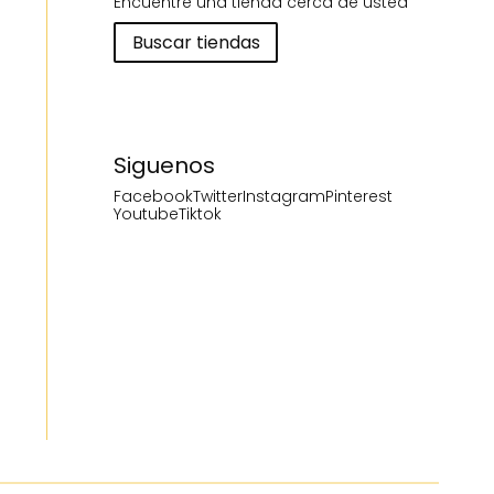
Encuentre una tienda cerca de usted
Buscar tiendas
Siguenos
Facebook
Twitter
Instagram
Pinterest
Youtube
Tiktok