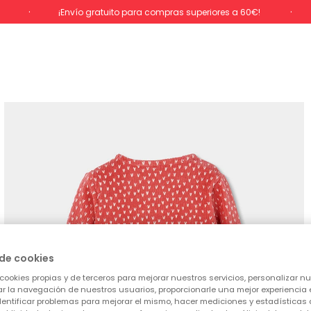
%
¡Envío gratuito para compras superiores a 60€!
de cookies
cookies propias y de terceros para mejorar nuestros servicios, personalizar nue
tar la navegación de nuestros usuarios, proporcionarle una mejor experiencia 
identificar problemas para mejorar el mismo, hacer mediciones y estadísticas 