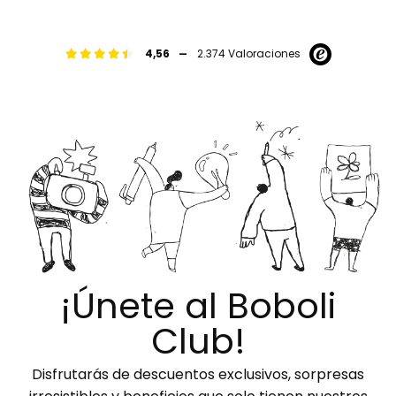
-
4,56
2.374 Valoraciones
¡Únete al Boboli
Club!
Disfrutarás de descuentos exclusivos, sorpresas