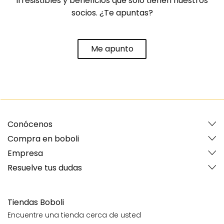
irresistibles y beneficios que solo tienen nuestros
socios. ¿Te apuntas?
Me apunto
Conócenos
Compra en boboli
Empresa
Resuelve tus dudas
Tiendas Boboli
Encuentre una tienda cerca de usted