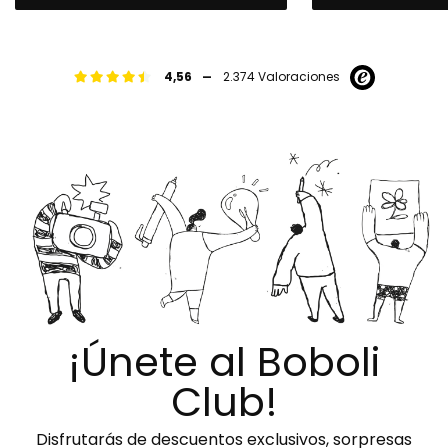
-
4,56
2.374 Valoraciones
¡Únete al Boboli
Club!
Disfrutarás de descuentos exclusivos, sorpresas