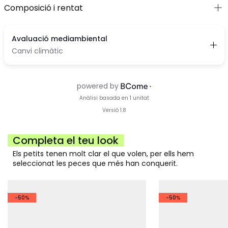
Composició i rentat
Completa el teu look
Els petits tenen molt clar el que volen, per ells hem
seleccionat les peces que més han conquerit.
-50%
-50%