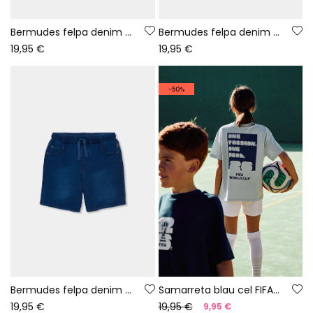
Bermudes felpa denim negre
Bermudes felpa denim bleach
19,95 €
19,95 €
-50%
Bermudes felpa denim blau
Samarreta blau cel FIFA WORLD CUP 2026© X Boboli
19,95 €
19,95 €
9,95 €