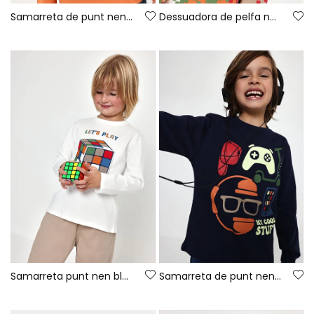
Samarreta de punt nen taronja estampat Game On
Dessuadora de pelfa nen blau estampat píxels
Samarreta punt nen blanca estampat cub Rubik
Samarreta de punt nen blau marí estampat gaming