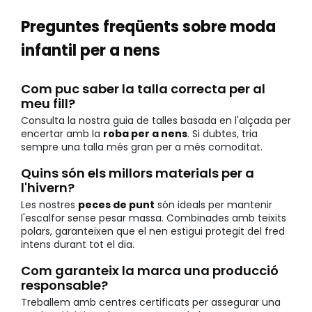
Preguntes freqüents sobre moda
infantil per a nens
Com puc saber la talla correcta per al
meu fill?
Consulta la nostra guia de talles basada en l'alçada per
encertar amb la
roba per a nens
. Si dubtes, tria
sempre una talla més gran per a més comoditat.
Quins són els millors materials per a
l'hivern?
Les nostres
peces de punt
són ideals per mantenir
l'escalfor sense pesar massa. Combinades amb teixits
polars, garanteixen que el nen estigui protegit del fred
intens durant tot el dia.
Com garanteix la marca una producció
responsable?
Treballem amb centres certificats per assegurar una