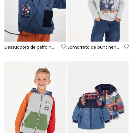
Dessuadora de pelfa nen blau amb caputxa estampat gaming
Samarreta de punt nen gris vigoré estampat gos