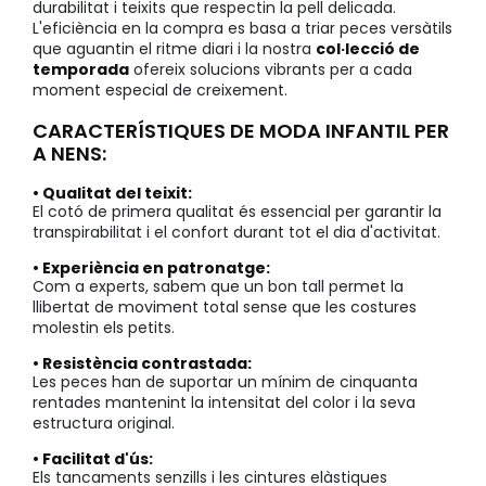
durabilitat i teixits que respectin la pell delicada.
L'eficiència en la compra es basa a triar peces versàtils
que aguantin el ritme diari i la nostra
col·lecció de
temporada
ofereix solucions vibrants per a cada
moment especial de creixement.
CARACTERÍSTIQUES DE MODA INFANTIL PER
A NENS:
• Qualitat del teixit:
El cotó de primera qualitat és essencial per garantir la
transpirabilitat i el confort durant tot el dia d'activitat.
• Experiència en patronatge:
Com a experts, sabem que un bon tall permet la
llibertat de moviment total sense que les costures
molestin els petits.
• Resistència contrastada:
Les peces han de suportar un mínim de cinquanta
rentades mantenint la intensitat del color i la seva
estructura original.
• Facilitat d'ús:
Els tancaments senzills i les cintures elàstiques