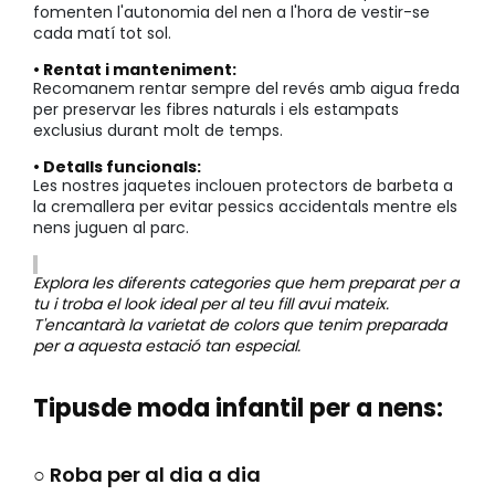
fomenten l'autonomia del nen a l'hora de vestir-se
cada matí tot sol.
• Rentat i manteniment:
Recomanem rentar sempre del revés amb aigua freda
per preservar les fibres naturals i els estampats
exclusius durant molt de temps.
• Detalls funcionals:
Les nostres jaquetes inclouen protectors de barbeta a
la cremallera per evitar pessics accidentals mentre els
nens juguen al parc.
Explora les diferents categories que hem preparat per a
tu i troba el look ideal per al teu fill avui mateix.
T'encantarà la varietat de colors que tenim preparada
per a aquesta estació tan especial.
Tipusde moda infantil per a nens:
○ Roba per al dia a dia