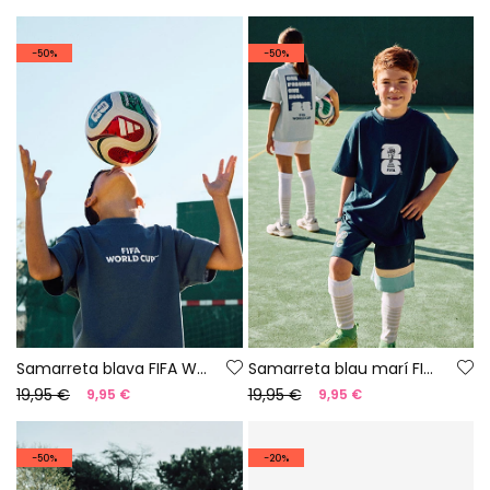
-50%
-50%
Samarreta blava FIFA WORLD CUP 2026© X Boboli
Samarreta blau marí FIFA WORLD CUP 2026© X Boboli
19,95 €
19,95 €
9,95 €
9,95 €
-50%
-20%