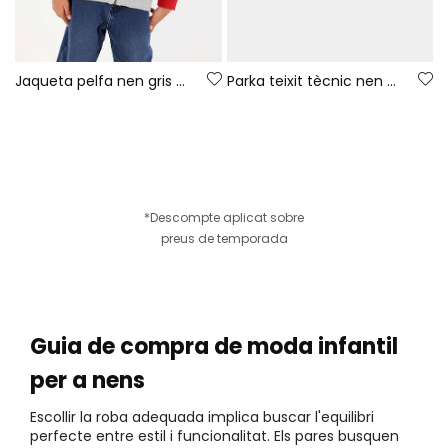
Jaqueta pelfa nen gris vigoré Game On
Parka teixit tècnic nen blau reversible estampada
*Descompte aplicat sobre
preus de temporada
Guia de compra de moda infantil
per a nens
Escollir la roba adequada implica buscar l'equilibri
perfecte entre estil i funcionalitat. Els pares busquen