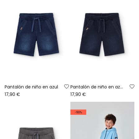
Pantalón de niño en azul
Pantalón de niño en azul marino
17,90 €
17,90 €
-50%