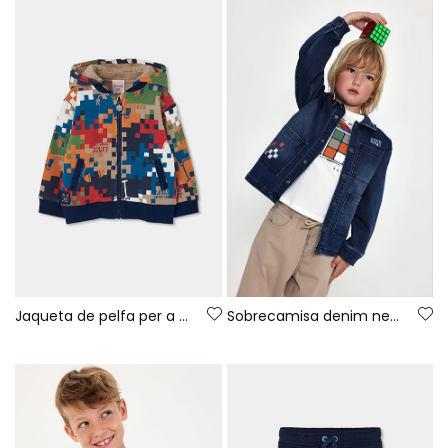
Jaqueta de pelfa per a nen amb estampat de píxels multicolor
Sobrecamisa denim nen blau Game On