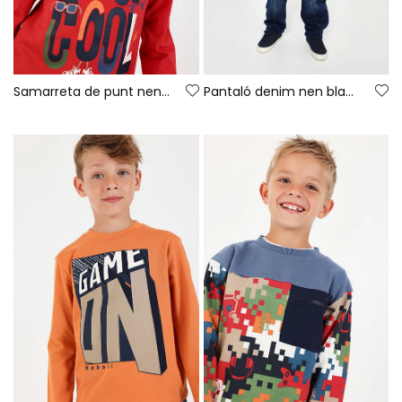
Samarreta de punt nen granat estampat Keep Cool
Pantaló denim nen blau amb cordó