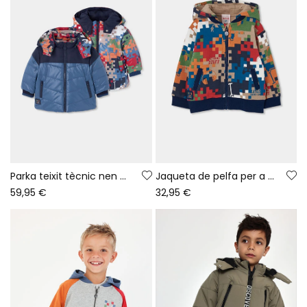
Parka teixit tècnic nen blau reversible estampada
Jaqueta de pelfa per a nen amb estampat de píxels multicolor
59,95 €
32,95 €