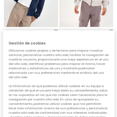
Sobrecamisa denim nen blau Game On
Jaqueta pelfa nen beix estampat aventura
39,95 €
32,95 €
Gestión de cookies
Utilizamos cookies propias y de terceros para mejorar nuestros
servicios, personalizar nuestro sitio web, facilitar la navegación de
nuestros usuarios, proporcionarle una mejor experiencia en el uso
del sitio web, identificar problemas para mejorar el mismo, hacer
mediciones y estadísticas de uso y mostrarle publicidad
relacionada con sus preferencias mediante el análisis del uso
del sitio web.
Le informamos de que podemos utilizar cookies en su equipo a
condición de que el usuario haya dado su consentimiento, salvo
en los supuestos en los que las cookies sean necesarias para la
navegación por nuestro sitio web. En caso de que preste su
consentimiento, podremos utilizar cookies que nos permitirán
tener más información acerca de sus preferencias y personalizar
nuestro sitio web de conformidad con sus intereses individuales.