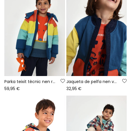
Parka teixit tècnic nen reversible blau multicolor
Jaqueta de pelfa nen verd combinada color block
59,95 €
32,95 €