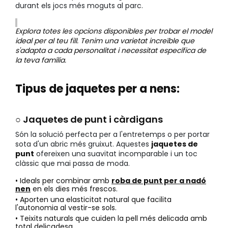
durant els jocs més moguts al parc.
Explora totes les opcions disponibles per trobar el model
ideal per al teu fill. Tenim una varietat increïble que
s'adapta a cada personalitat i necessitat específica de
la teva família.
Tipus de jaquetes per a nens:
○ Jaquetes de punt i càrdigans
Són la solució perfecta per a l'entretemps o per portar
sota d'un abric més gruixut. Aquestes
jaquetes de
punt
ofereixen una suavitat incomparable i un toc
clàssic que mai passa de moda.
• Ideals per combinar amb
roba de punt per a nadó
nen
en els dies més frescos.
• Aporten una elasticitat natural que facilita
l'autonomia al vestir-se sols.
• Teixits naturals que cuiden la pell més delicada amb
total delicadesa.