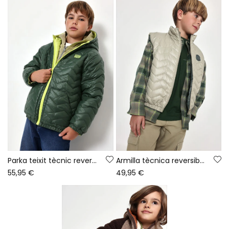
Parka teixit tècnic reversible nen verd
Armilla tècnica reversible nen verd
55,95 €
49,95 €