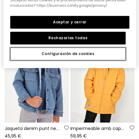
¿Aceptas estas cookies y el procesamiento de datos personales
involucrados? https://business.safety.google/privacy/
Jaqueta de pelfa nen gris amb caputxa i cremallera
Parka teixit tècnic nen verd
39,95 €
59,95 €
Aceptar y cerrar
Rechazarlas todas
Configuración de cookies
Jaqueta denim punt nen blau amb coll pelfa
Impermeable amb caputxa groc
45,95 €
59,95 €