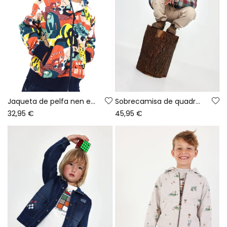
Jaqueta de pelfa nen estampat animals
Sobrecamisa de quadres nen multicolor amb caputxa
32,95 €
45,95 €