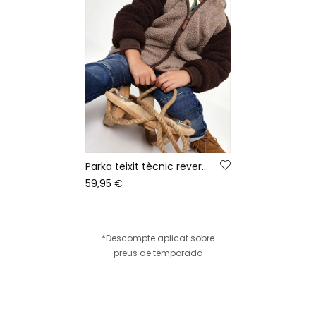
Parka teixit tècnic reversible nen marró
59,95 €
*Descompte aplicat sobre
preus de temporada