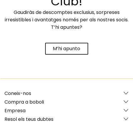
Club!
Gaudiràs de descomptes exclusius, sorpreses
irresistibles i avantatges només per als nostres socis.
T’hi apuntes?
M’hi apunto
Coneix-nos
Compra a boboli
Empresa
Resol els teus dubtes