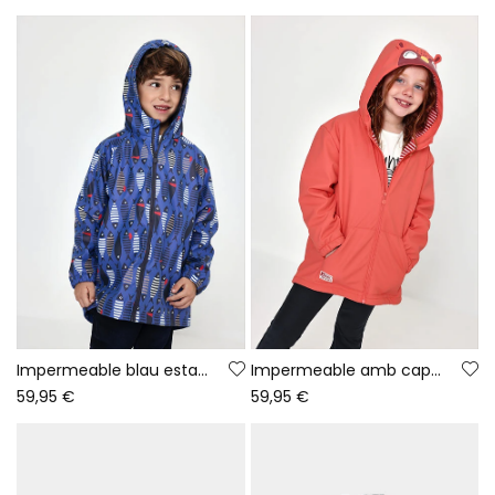
Impermeable blau estampat de peixos amb caputxa
Impermeable amb caputxa taronja amb cremallera
59,95 €
59,95 €