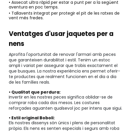
• Assecat ultra ràpid per estar a punt per a la següent
aventura en poc temps.
• Tallavents integrat per protegir el pit de les ratxes de
vent més fredes.
Ventatges d'usar jaquetes per a
nens
Aprofita l'oportunitat de renovar l'armari amb peces
que garanteixen durabilitat i estil. Tenim un estoc
ampli i variat per assegurar que trobis exactament el
que busques. La nostra experiència ens permet oferir-
te productes que realment funcionen en el dia a dia
de les famílies reals.
• Qualitat que perdura:
Invertir en les nostres peces significa oblidar-se de
comprar roba cada dos mesos. Les costures
reforçades aguanten qualsevol joc per intens que sigui.
• Estil original Boboli:
Els nostres dissenys són únics i plens de personalitat
pròpia. Els nens es senten especials i segurs amb roba