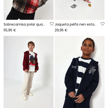
Sobrecamisa polar quadres taronja nen
Jaqueta pelfa nen estampat plaques caqui
55,95 €
29,95 €