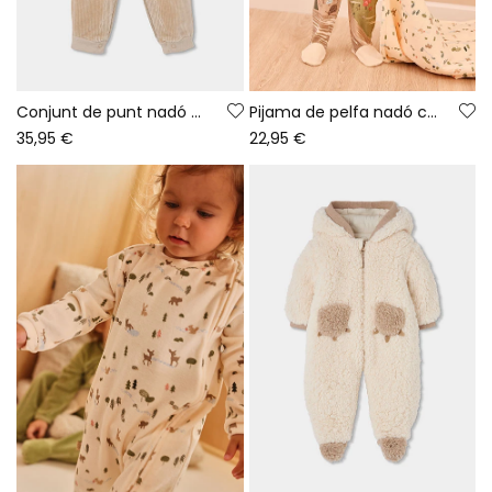
Conjunt de punt nadó nen beix estampat bosc
Pijama de pelfa nadó cru estampat bosc
35,95 €
22,95 €