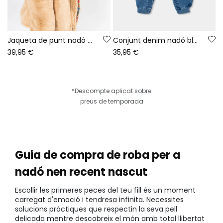
Jaqueta de punt nadó marró reversible a ratlles
Conjunt denim nadó blau brodat d\'animals
39,95 €
35,95 €
*Descompte aplicat sobre
preus de temporada
Guia de compra de roba per a
nadó nen recent nascut
Escollir les primeres peces del teu fill és un moment
carregat d'emoció i tendresa infinita. Necessites
solucions pràctiques que respectin la seva pell
delicada mentre descobreix el món amb total llibertat