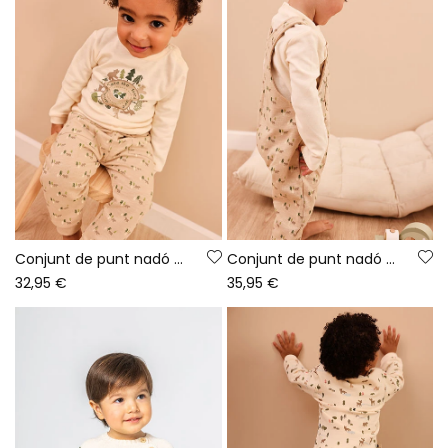
Conjunt de punt nadó nen cru estampat animals
Conjunt de punt nadó nen beix estampat d\'óssos
32,95 €
35,95 €