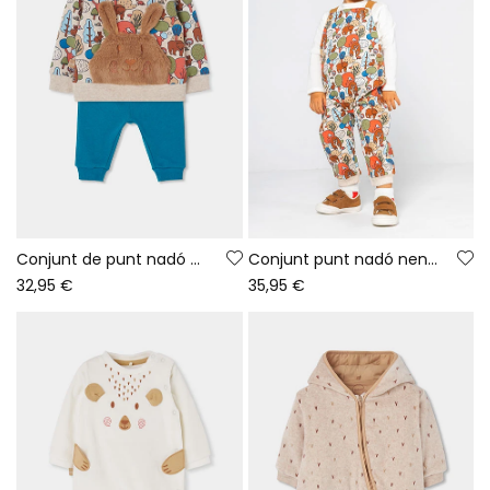
Conjunt de punt nadó nen estampat bosc amb conill
Conjunt punt nadó nen estampat bosc
32,95 €
35,95 €