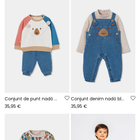
Conjunt de punt nadó nen blanc brodat d\'ós
Conjunt denim nadó blau brodat d\'ós
35,95 €
35,95 €