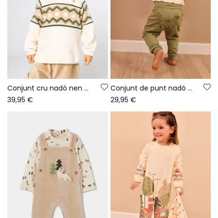
Conjunt cru nadó nen estampat jacquard
Conjunt de punt nadó nen verd estampat bosc
39,95 €
29,95 €