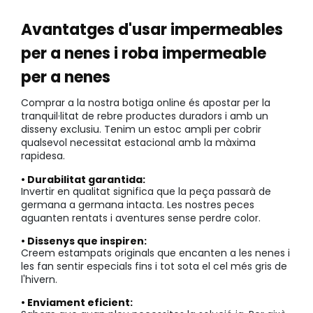
Avantatges d'usar impermeables
per a nenes i roba impermeable
per a nenes
Comprar a la nostra botiga online és apostar per la
tranquil·litat de rebre productes duradors i amb un
disseny exclusiu. Tenim un estoc ampli per cobrir
qualsevol necessitat estacional amb la màxima
rapidesa.
• Durabilitat garantida:
Invertir en qualitat significa que la peça passarà de
germana a germana intacta. Les nostres peces
aguanten rentats i aventures sense perdre color.
• Dissenys que inspiren:
Creem estampats originals que encanten a les nenes i
les fan sentir especials fins i tot sota el cel més gris de
l'hivern.
• Enviament eficient: