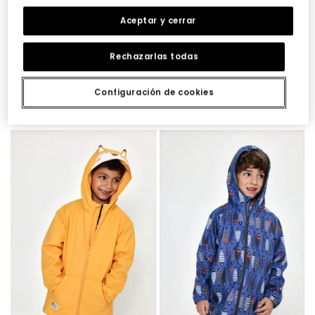
Aceptar y cerrar
Rechazarlas todas
Configuración de cookies
Impermeable blau marí estampat natura amb caputxa
Impermeable amb caputxa taronja amb cremallera
59,95 €
59,95 €