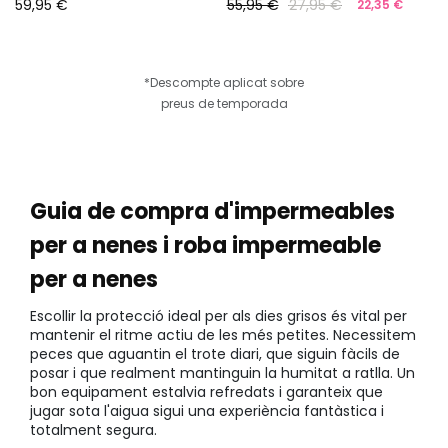
59,95 €
55,95 €
27,95 €
22,35 €
*Descompte aplicat sobre
preus de temporada
Guia de compra d'impermeables
per a nenes i roba impermeable
per a nenes
Escollir la protecció ideal per als dies grisos és vital per
mantenir el ritme actiu de les més petites. Necessitem
peces que aguantin el trote diari, que siguin fàcils de
posar i que realment mantinguin la humitat a ratlla. Un
bon equipament estalvia refredats i garanteix que
jugar sota l'aigua sigui una experiència fantàstica i
totalment segura.