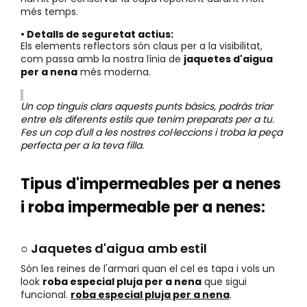
més temps.
• Detalls de seguretat actius:
Els elements reflectors són claus per a la visibilitat,
com passa amb la nostra línia de
jaquetes d'aigua
per a nena
més moderna.
Un cop tinguis clars aquests punts bàsics, podràs triar
entre els diferents estils que tenim preparats per a tu.
Fes un cop d'ull a les nostres col·leccions i troba la peça
perfecta per a la teva filla.
Tipus d'impermeables per a nenes
i roba impermeable per a nenes:
○ Jaquetes d'aigua amb estil
Són les reines de l'armari quan el cel es tapa i vols un
look
roba especial pluja per a nena
que sigui
funcional.
roba especial pluja per a nena
.