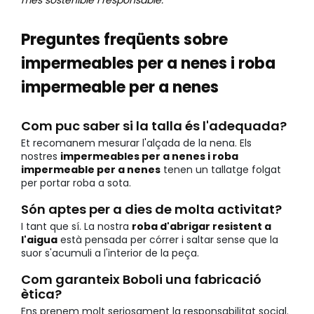
més sostenible i responsable.
Preguntes freqüents sobre
impermeables per a nenes i roba
impermeable per a nenes
Com puc saber si la talla és l'adequada?
Et recomanem mesurar l'alçada de la nena. Els
nostres
impermeables per a nenes i roba
impermeable per a nenes
tenen un tallatge folgat
per portar roba a sota.
Són aptes per a dies de molta activitat?
I tant que sí. La nostra
roba d'abrigar resistent a
l'aigua
està pensada per córrer i saltar sense que la
suor s'acumuli a l'interior de la peça.
Com garanteix Boboli una fabricació
ètica?
Ens prenem molt seriosament la responsabilitat social.