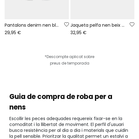
Pantalons denim nen blau amb cordó
Jaqueta pelfa nen beix estampat aventura
29,95 €
32,95 €
*Descompte aplicat sobre
preus de temporada
Guia de compra de roba per a
nens
Escollir les peces adequades requereix fixar-se en la
comoditat i la llibertat de moviment. El perfil d'usuari
busca resistència per al dia a dia i materials que cuidin
la pell sensible. Prioritzar la qualitat permet un estalvi a