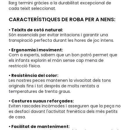
llarg termini gràcies a la durabilitat excepcional de
cada teixit seleccionat.
CARACTERÍSTIQUES DE ROBA PER A NENS:
• Teixits de cotó natural:
Són essencials per evitar irritacions i garantir una
transpiració perfecta durant les hores de joc intens.
• Ergonomia i moviment:
Com a experts, sabem que un bon patró permet que
els infants explorin el món sense cap mena de
restricció física.
• Resistència del color:
Les nostres peces mantenen la vivacitat dels tons
originals fins i tot després de molts rentats a
temperatures de trenta graus.
• Costures suaus reforçades:
Eviten rascades incòmodes i asseguren que la peça no
es desfaci davant l'activitat frenètica dels més petits
de casa.
• Facilitat de manteniment: