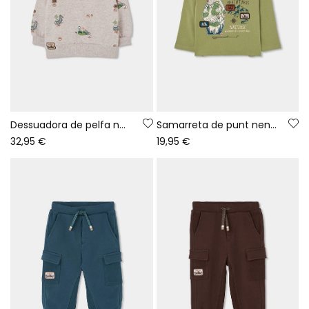
Dessuadora de pelfa nen beix estampat aventura
Samarreta de punt nen verda estampat ós aventura
32,95 €
19,95 €