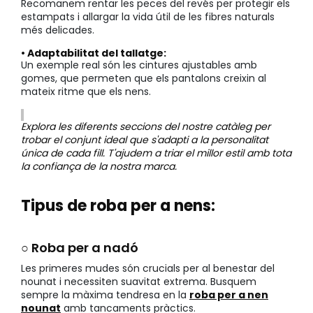
Recomanem rentar les peces del revés per protegir els
estampats i allargar la vida útil de les fibres naturals
més delicades.
• Adaptabilitat del tallatge:
Un exemple real són les cintures ajustables amb
gomes, que permeten que els pantalons creixin al
mateix ritme que els nens.
Explora les diferents seccions del nostre catàleg per
trobar el conjunt ideal que s'adapti a la personalitat
única de cada fill. T'ajudem a triar el millor estil amb tota
la confiança de la nostra marca.
Tipus de roba per a nens:
○ Roba per a nadó
Les primeres mudes són crucials per al benestar del
nounat i necessiten suavitat extrema. Busquem
sempre la màxima tendresa en la
roba per a nen
nounat
amb tancaments pràctics.