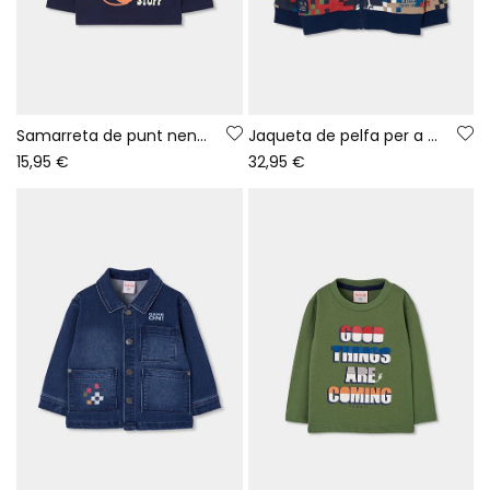
Samarreta de punt nen blau marí estampat gaming
Jaqueta de pelfa per a nen amb estampat de píxels multicolor
15,95 €
32,95 €