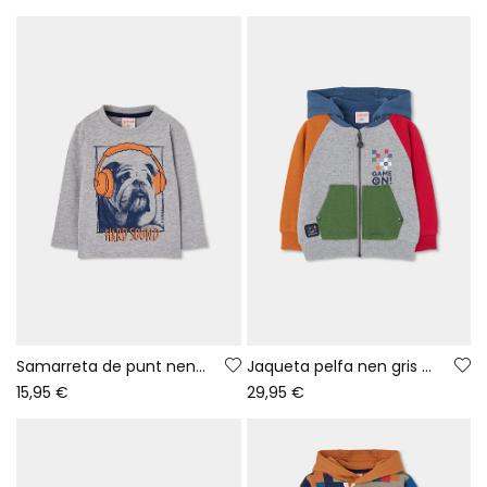
Samarreta de punt nen gris vigoré estampat gos
Jaqueta pelfa nen gris vigoré Game On
15,95 €
29,95 €