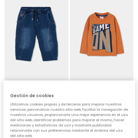
Pantaló denim nen blau amb cordó
Samarreta de punt nen taronja estampat Game On
29,95 €
15,95 €
Gestión de cookies
Utilizamos cookies propias y de terceros para mejorar nuestros
servicios, personalizar nuestro sitio web, facilitar la navegación de
nuestros usuarios, proporcionarle una mejor experiencia en el uso
del sitio web, identificar problemas para mejorar el mismo, hacer
mediciones y estadísticas de uso y mostrarle publicidad
relacionada con sus preferencias mediante el análisis del uso
del sitio web.