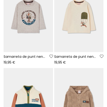
Samarreta de punt nen beix estampat aventura
Samarreta de punt nen cru amb ren en paracaigudes
19,95 €
19,95 €