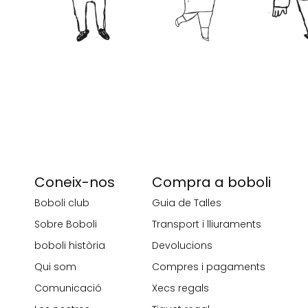
Coneix-nos
Compra a boboli
Boboli club
Guia de Talles
Sobre Boboli
Transport i lliuraments
boboli història
Devolucions
Qui som
Compres i pagaments
Comunicació
Xecs regals