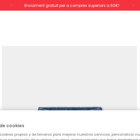
Enviament gratuït per a compres superiors a 60€!
de cookies
cookies propias y de terceros para mejorar nuestros servicios, personalizar nue
tar la navegación de nuestros usuarios, proporcionarle una mejor experiencia 