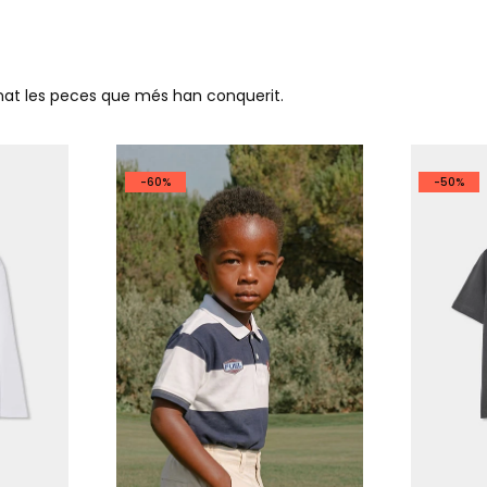
ionat les peces que més han conquerit.
-60%
-50%