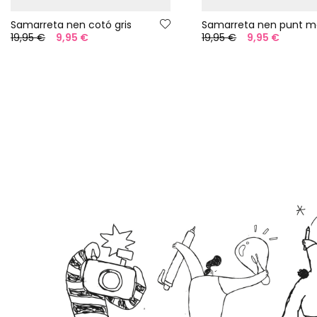
Samarreta nen cotó gris
19,95 €
9,95 €
19,95 €
9,95 €