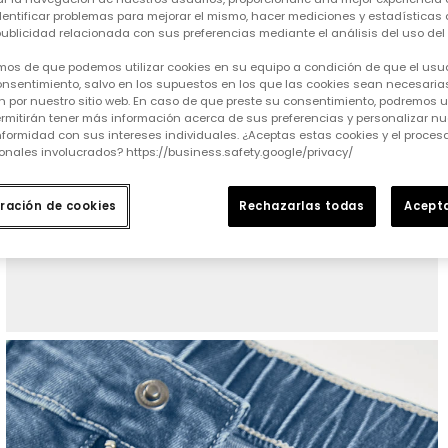
identificar problemas para mejorar el mismo, hacer mediciones y estadísticas 
ublicidad relacionada con sus preferencias mediante el análisis del uso del s
mos de que podemos utilizar cookies en su equipo a condición de que el usu
nsentimiento, salvo en los supuestos en los que las cookies sean necesarias
 por nuestro sitio web. En caso de que preste su consentimiento, podremos ut
rmitirán tener más información acerca de sus preferencias y personalizar nue
formidad con sus intereses individuales. ¿Aceptas estas cookies y el proce
onales involucrados? https://business.safety.google/privacy/
ración de cookies
Rechazarlas todas
Acepta