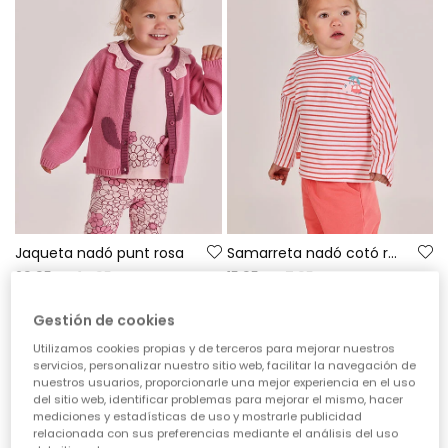
Jaqueta nadó punt rosa
Samarreta nadó cotó ratlles
29,95 €
14,95 €
15,95 €
7,95 €
13,45 €
6,35 €
Gestión de cookies
-60%
-60%
Utilizamos cookies propias y de terceros para mejorar nuestros
servicios, personalizar nuestro sitio web, facilitar la navegación de
nuestros usuarios, proporcionarle una mejor experiencia en el uso
del sitio web, identificar problemas para mejorar el mismo, hacer
mediciones y estadísticas de uso y mostrarle publicidad
relacionada con sus preferencias mediante el análisis del uso