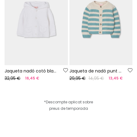
Jaqueta nadó cotó blanc caputxa
Jaqueta de nadó punt verd
32,95 €
29,95 €
14,95 €
16,45 €
13,45 €
*Descompte aplicat sobre
preus de temporada