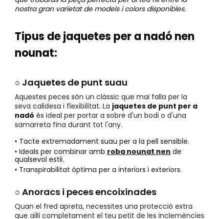
nostra gran varietat de models i colors disponibles.
Tipus de jaquetes per a nadó nen
nounat:
○ Jaquetes de punt suau
Aquestes peces són un clàssic que mai falla per la
seva calidesa i flexibilitat. La
jaquetes de punt per a
nadó
és ideal per portar a sobre d'un bodi o d'una
samarreta fina durant tot l'any.
• Tacte extremadament suau per a la pell sensible.
• Ideals per combinar amb
roba nounat nen
de
qualsevol estil.
• Transpirabilitat òptima per a interiors i exteriors.
○ Anoracs i peces encoixinades
Quan el fred apreta, necessites una protecció extra
que aïlli completament el teu petit de les inclemències