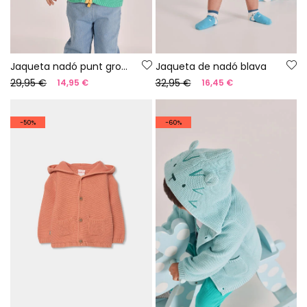
Jaqueta nadó punt groc ratlles
Jaqueta de nadó blava
29,95 €
32,95 €
14,95 €
16,45 €
-50%
-60%