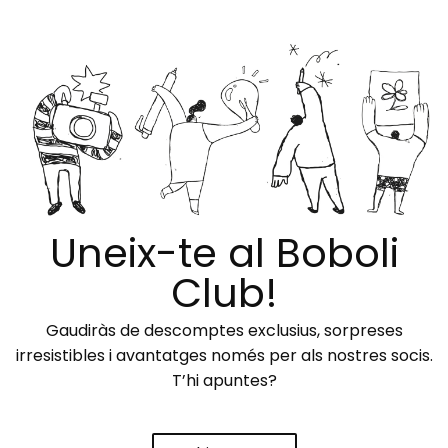
Uneix-te al Boboli
Club!
Gaudiràs de descomptes exclusius, sorpreses
irresistibles i avantatges només per als nostres socis.
T’hi apuntes?