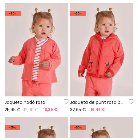
-60%
-50%
Jaqueta nadó rosa
Jaqueta de punt rosa per a nadó
25,95 €
12,95 €
32,95 €
10,35 €
16,45 €
-55%
-60%