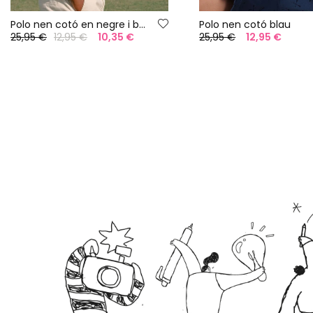
Polo nen cotó en negre i blanc
Polo nen cotó blau
25,95 €
12,95 €
10,35 €
25,95 €
12,95 €