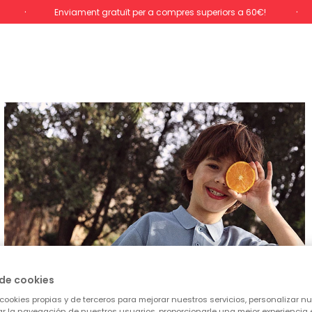
Enviament gratuït per a compres superiors a 60€!
de cookies
cookies propias y de terceros para mejorar nuestros servicios, personalizar nue
tar la navegación de nuestros usuarios, proporcionarle una mejor experiencia 