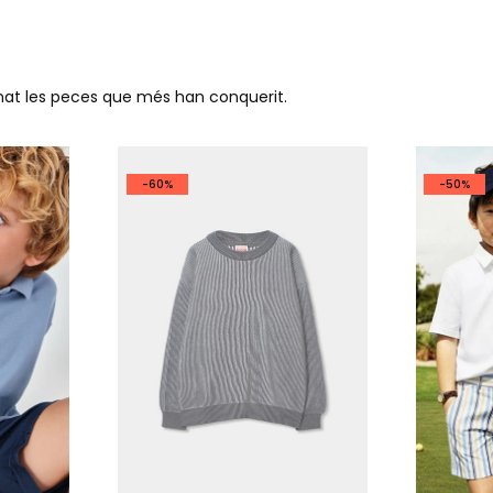
ionat les peces que més han conquerit.
-60%
-50%