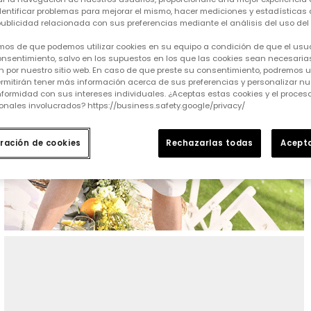
identificar problemas para mejorar el mismo, hacer mediciones y estadísticas 
ublicidad relacionada con sus preferencias mediante el análisis del uso del s
mos de que podemos utilizar cookies en su equipo a condición de que el usu
nsentimiento, salvo en los supuestos en los que las cookies sean necesarias
 por nuestro sitio web. En caso de que preste su consentimiento, podremos ut
rmitirán tener más información acerca de sus preferencias y personalizar nue
formidad con sus intereses individuales. ¿Aceptas estas cookies y el proce
onales involucrados? https://business.safety.google/privacy/
ración de cookies
Rechazarlas todas
Acepta