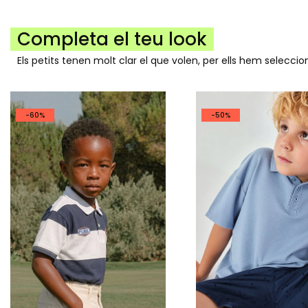
Completa el teu look
Els petits tenen molt clar el que volen, per ells hem selecc
-60%
-50%