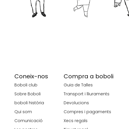
Coneix-nos
Compra a boboli
Boboli club
Guia de Talles
Sobre Boboli
Transport i lliuraments
boboli història
Devolucions
Qui som
Compres i pagaments
Comunicació
Xecs regals