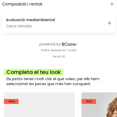
Composició i rentat
Completa el teu look
Els petits tenen molt clar el que volen, per ells hem
seleccionat les peces que més han conquerit.
-60%
-50%