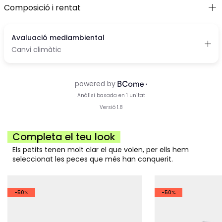
Composició i rentat
Completa el teu look
Els petits tenen molt clar el que volen, per ells hem
seleccionat les peces que més han conquerit.
-50%
-50%