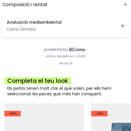
Composició i rentat
Completa el teu look
Els petits tenen molt clar el que volen, per ells hem
seleccionat les peces que més han conquerit.
-50%
-50%