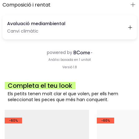
Composició i rentat
Completa el teu look
Els petits tenen molt clar el que volen, per ells hem
seleccionat les peces que més han conquerit.
-60%
-60%