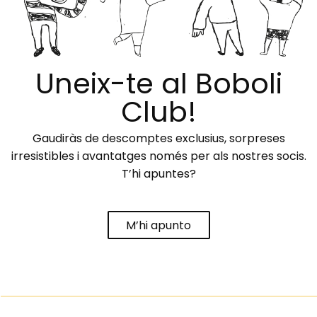
Uneix-te al Boboli
Club!
Gaudiràs de descomptes exclusius, sorpreses
irresistibles i avantatges només per als nostres socis.
T’hi apuntes?
M’hi apunto