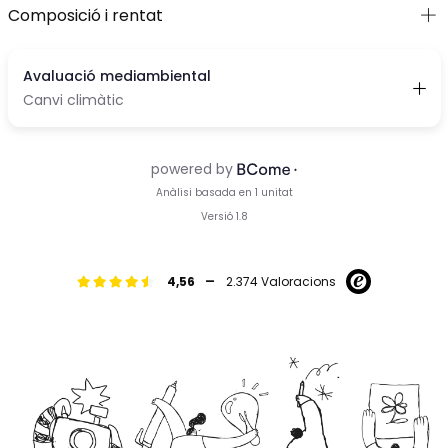
Composició i rentat
-
4,56
2.374 Valoracions