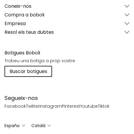
Coneix-nos
Compra a boboli
Empresa
Resol els teus dubtes
Botigues Boboli
Trobeu una botiga a prop vostre
Buscar botigues
Segueix-nos
Facebook
Twitter
Instagram
Pinterest
Youtube
Tiktok
España
Català