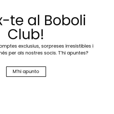
-te al Boboli
Club!
ptes exclusius, sorpreses irresistibles i
s per als nostres socis. T’hi apuntes?
M’hi apunto