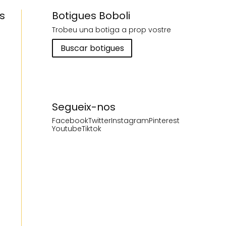
s
Botigues Boboli
Trobeu una botiga a prop vostre
Buscar botigues
Segueix-nos
Facebook
Twitter
Instagram
Pinterest
Youtube
Tiktok