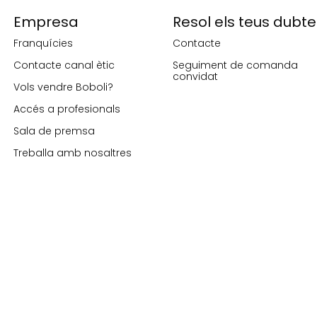
Empresa
Resol els teus dubte
Franquícies
Contacte
Contacte canal ètic
Seguiment de comanda
convidat
Vols vendre Boboli?
Accés a profesionals
Sala de premsa
Treballa amb nosaltres