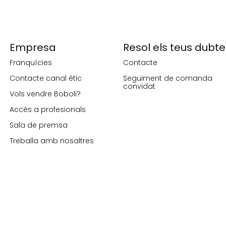
Empresa
Resol els teus dubte
Franquícies
Contacte
Contacte canal ètic
Seguiment de comanda
convidat
Vols vendre Boboli?
Accés a profesionals
Sala de premsa
Treballa amb nosaltres