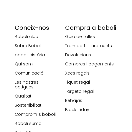
Coneix-nos
Compra a boboli
Boboli club
Guia de Talles
Sobre Boboli
Transport i lliuraments
boboli història
Devolucions
Qui som
Compres i pagaments
Comunicació
Xecs regals
Les nostres
Tiquet regal
botigues
Targeta regal
Qualitat
Rebajas
Sostenibilitat
Black friday
Compromís boboli
Boboli suma