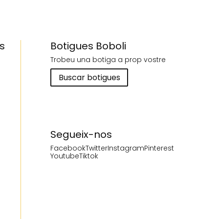
s
Botigues Boboli
Trobeu una botiga a prop vostre
Buscar botigues
Segueix-nos
Facebook
Twitter
Instagram
Pinterest
Youtube
Tiktok