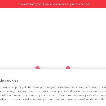
Enviament gratuït per a compres superiors a 60€!
de cookies
cookies propias y de terceros para mejorar nuestros servicios, personalizar nue
tar la navegación de nuestros usuarios, proporcionarle una mejor experiencia 
identificar problemas para mejorar el mismo, hacer mediciones y estadísticas 
ublicidad relacionada con sus preferencias mediante el análisis del uso del s