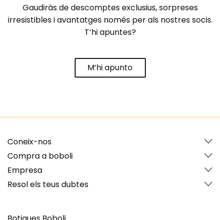
Gaudiràs de descomptes exclusius, sorpreses
irresistibles i avantatges només per als nostres socis.
T’hi apuntes?
M’hi apunto
Coneix-nos
Compra a boboli
Empresa
Resol els teus dubtes
Botigues Boboli