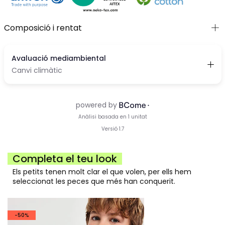
Composició i rentat
Completa el teu look
Els petits tenen molt clar el que volen, per ells hem
seleccionat les peces que més han conquerit.
-50%