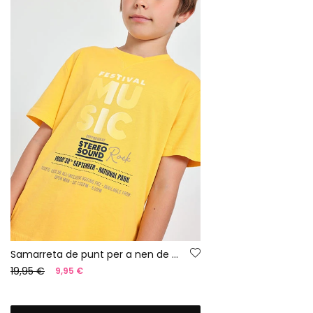
Samarreta de punt per a nen de color groc
19,95 €
9,95 €