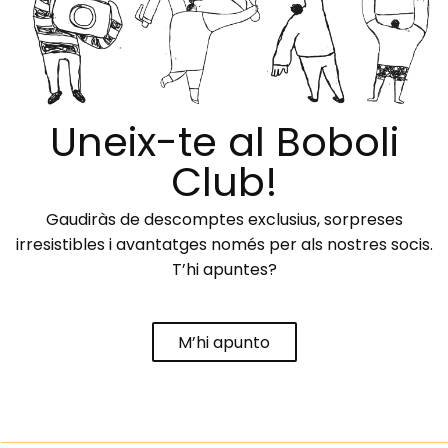
Uneix-te al Boboli
Club!
Gaudiràs de descomptes exclusius, sorpreses
irresistibles i avantatges només per als nostres socis.
T’hi apuntes?
M’hi apunto