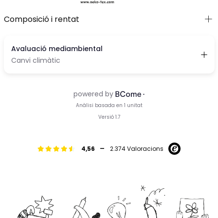
Composició i rentat
-
4,56
2.374 Valoracions