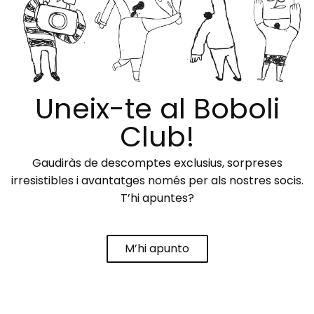
Uneix-te al Boboli
Club!
Gaudiràs de descomptes exclusius, sorpreses
irresistibles i avantatges només per als nostres socis.
T’hi apuntes?
M’hi apunto