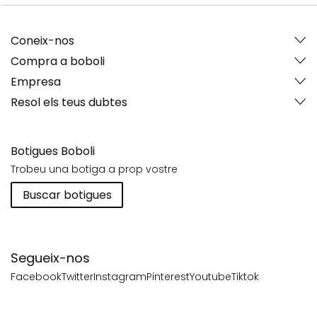
Coneix-nos
Compra a boboli
Empresa
Resol els teus dubtes
Botigues Boboli
Trobeu una botiga a prop vostre
Buscar botigues
Segueix-nos
Facebook
Twitter
Instagram
Pinterest
Youtube
Tiktok