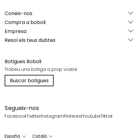
Coneix-nos
Compra a boboli
Empresa
Resol els teus dubtes
Botigues Boboli
Trobeu una botiga a prop vostre
Buscar botigues
Segueix-nos
Facebook
Twitter
Instagram
Pinterest
Youtube
Tiktok
España
Català