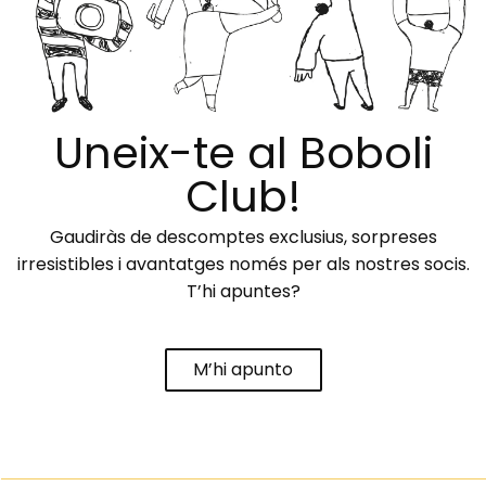
Uneix-te al Boboli
Club!
Gaudiràs de descomptes exclusius, sorpreses
irresistibles i avantatges només per als nostres socis.
T’hi apuntes?
M’hi apunto