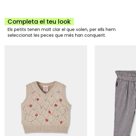
Completa el teu look
Els petits tenen molt clar el que volen, per ells hem
seleccionat les peces que més han conquerit.