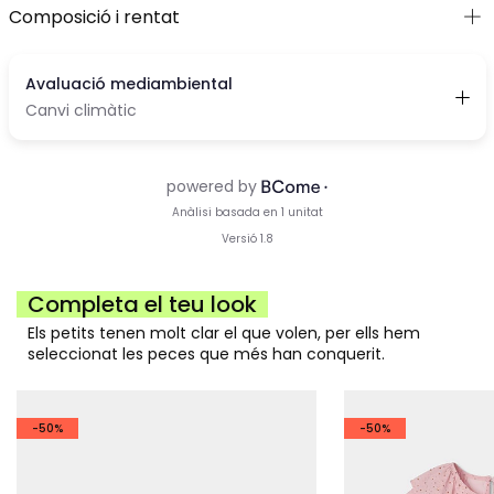
Composició i rentat
Completa el teu look
Els petits tenen molt clar el que volen, per ells hem
seleccionat les peces que més han conquerit.
-50%
-50%