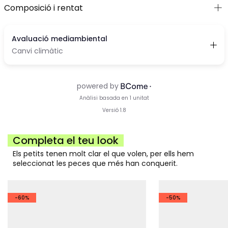
Composició i rentat
Completa el teu look
Els petits tenen molt clar el que volen, per ells hem
seleccionat les peces que més han conquerit.
-60%
-50%