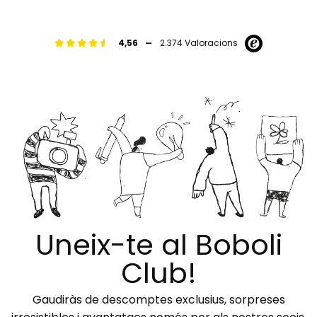
-
4,56
2.374 Valoracions
Uneix-te al Boboli
Club!
Gaudiràs de descomptes exclusius, sorpreses