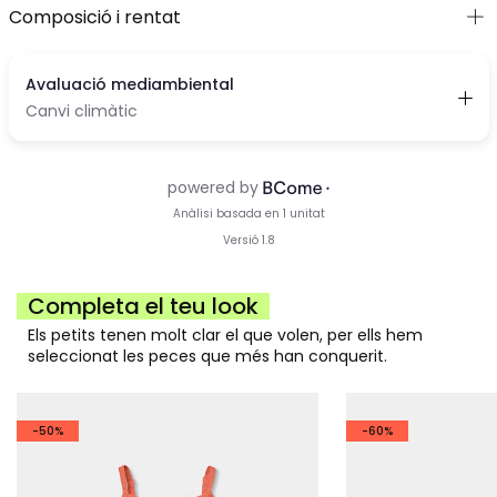
Composició i rentat
Completa el teu look
Els petits tenen molt clar el que volen, per ells hem
seleccionat les peces que més han conquerit.
-50%
-60%