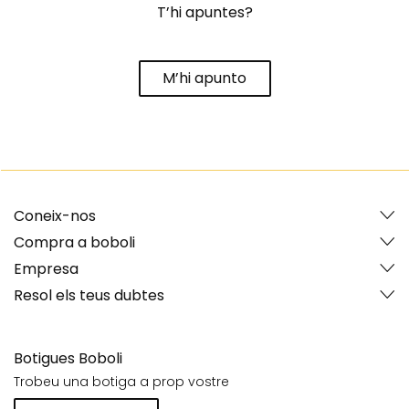
T’hi apuntes?
M’hi apunto
Coneix-nos
Compra a boboli
Empresa
Resol els teus dubtes
Botigues Boboli
Trobeu una botiga a prop vostre