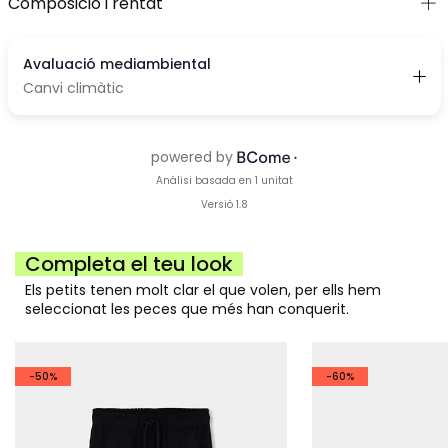
Composició i rentat
Completa el teu look
Els petits tenen molt clar el que volen, per ells hem
seleccionat les peces que més han conquerit.
-50%
-60%