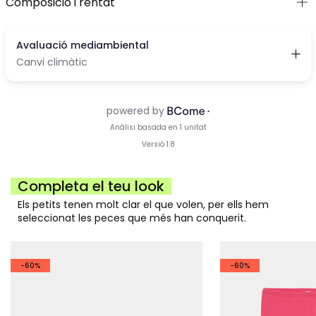
Composició i rentat
Completa el teu look
Els petits tenen molt clar el que volen, per ells hem
seleccionat les peces que més han conquerit.
-60%
-60%