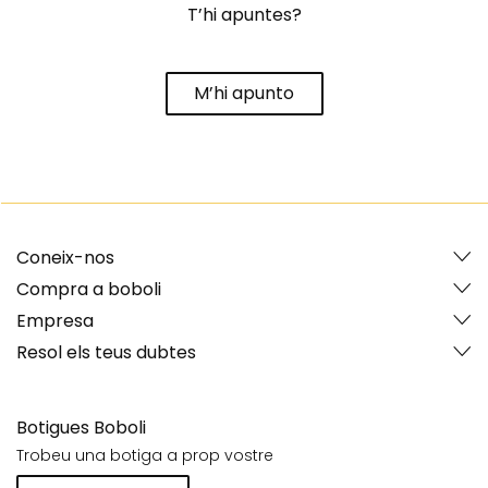
T’hi apuntes?
M’hi apunto
Coneix-nos
Compra a boboli
Empresa
Resol els teus dubtes
Botigues Boboli
Trobeu una botiga a prop vostre