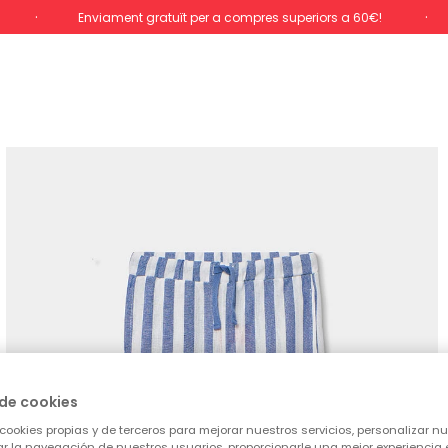
Enviament gratuït per a compres superiors a 60€!
de cookies
cookies propias y de terceros para mejorar nuestros servicios, personalizar nue
tar la navegación de nuestros usuarios, proporcionarle una mejor experiencia 