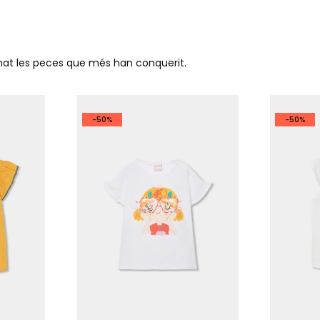
ionat les peces que més han conquerit.
-50%
-50%