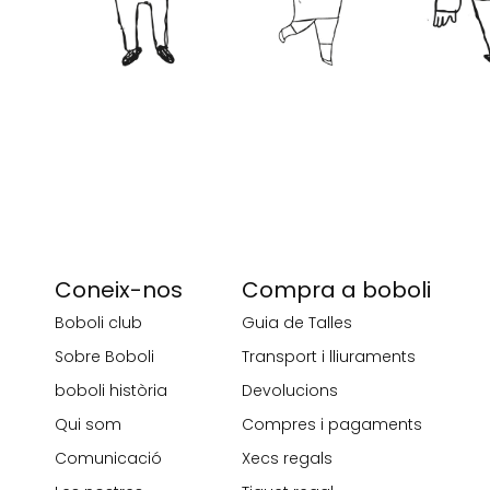
Coneix-nos
Compra a boboli
Boboli club
Guia de Talles
Sobre Boboli
Transport i lliuraments
boboli història
Devolucions
Qui som
Compres i pagaments
Comunicació
Xecs regals