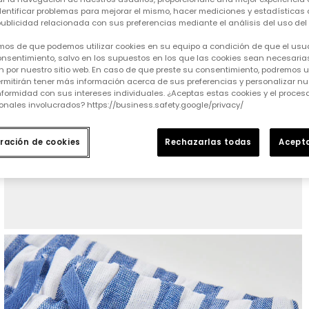
identificar problemas para mejorar el mismo, hacer mediciones y estadísticas 
ublicidad relacionada con sus preferencias mediante el análisis del uso del s
mos de que podemos utilizar cookies en su equipo a condición de que el usu
nsentimiento, salvo en los supuestos en los que las cookies sean necesarias
 por nuestro sitio web. En caso de que preste su consentimiento, podremos ut
rmitirán tener más información acerca de sus preferencias y personalizar nue
formidad con sus intereses individuales. ¿Aceptas estas cookies y el proce
onales involucrados? https://business.safety.google/privacy/
ración de cookies
Rechazarlas todas
Acepta