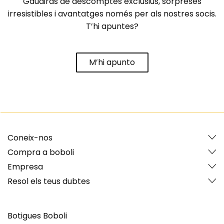
Gaudiràs de descomptes exclusius, sorpreses
irresistibles i avantatges només per als nostres socis.
T’hi apuntes?
M’hi apunto
Coneix-nos
Compra a boboli
Empresa
Resol els teus dubtes
Botigues Boboli