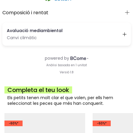
Composició i rentat
Completa el teu look
Els petits tenen molt clar el que volen, per ells hem
seleccionat les peces que més han conquerit.
-60%*
-60%*